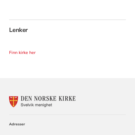
Lenker
Finn kirke her
KONTAKTINFORMASJON
FOR
SVELVIK
MENIGHET
Adresser