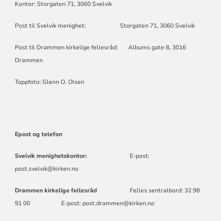
Kontor: Storgaten 71, 3060 Svelvik
Post til Svelvik menighet: Storgaten 71, 3060 Svelvik
Post til Drammen kirkelige fellesråd: Albums gate 8, 3016
Drammen
Toppfoto: Glenn O. Olsen
Epost og telefon
Svelvik menighetskontor:
E-post:
post.svelvik@kirken.no
Drammen kirkelige fellesråd
Felles sentralbord: 32 98
91 00 E-post: post.drammen@kirken.no