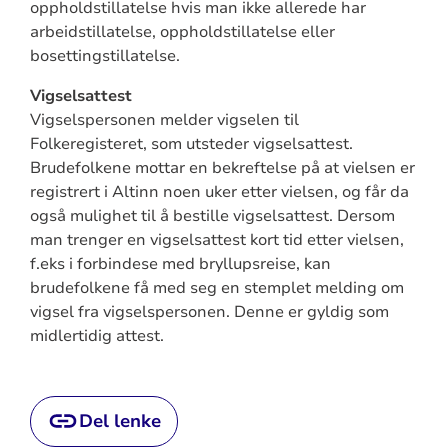
oppholdstillatelse hvis man ikke allerede har
arbeidstillatelse, oppholdstillatelse eller
bosettingstillatelse.
Vigselsattest
Vigselspersonen melder vigselen til
Folkeregisteret, som utsteder vigselsattest.
Brudefolkene mottar en bekreftelse på at vielsen er
registrert i Altinn noen uker etter vielsen, og får da
også mulighet til å bestille vigselsattest. Dersom
man trenger en vigselsattest kort tid etter vielsen,
f.eks i forbindese med bryllupsreise, kan
brudefolkene få med seg en stemplet melding om
vigsel fra vigselspersonen. Denne er gyldig som
midlertidig attest.
Del lenke