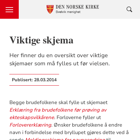
Viktige skjema
Her finner du en oversikt over viktige
skjemaer som må fylles ut før vielsen.
Publisert:
28.03.2014
Begge brudefolkene skal fylle ut skjemaet
Erklæring fra brudefolkene før prøving av
ekteskapsvilkårene
. Forloverne fyller ut
Forlovererklæring
. Ønsker brudefolkene å endre
navn i forbindelse med bryllupet gjøres dette ved å