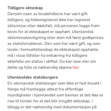
Tidligere ekteskap
Dersom noen av brudefolkene har vært gift
tidligere, og folkeregisteret ikke har registret
skilsmisse eller dødsfall, må personen legge fram
bevis for at ekteskapet er opphørt. Utenlandsk
skilsmissebevilgning eller dom må først godkjennes
av statsforvalteren. Den som har vært gift, og som
levde i formuefellesskap da ekteskapet opphørte,
må i visse tilfeller ha erklæring fra tidligere
ektefelle om status i skiftet. Du kan lese mer om
dette og fylle ut nødvendig skjema
her.
Utenlandske statsborgere
En utenlandsk statsborger som ikke er fast bosatt i
Norge må framlegge attest fra offentlige
myndigheter i hjemlandet som beviser at det ikke er
noe til hinder for at det blir inngått ekteskap. I
tillegg er det nødvendig med dokumentasjon på