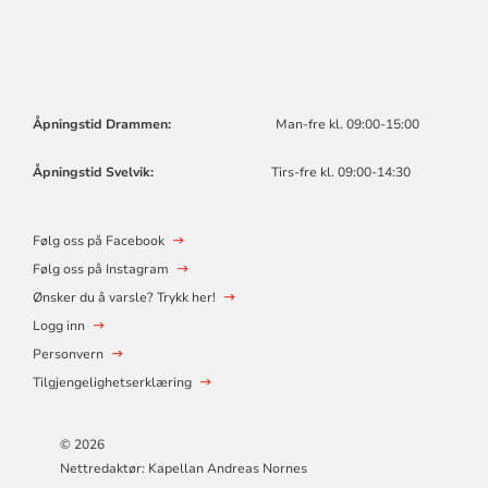
Åpningstid Drammen:
Man-fre kl. 09:00-15:00
Åpningstid Svelvik:
Tirs-fre kl. 09:00-14:30
Følg oss på Facebook
Følg oss på Instagram
Ønsker du å varsle? Trykk her!
Logg inn
Personvern
Tilgjengelighetserklæring
© 2026
Nettredaktør: Kapellan Andreas Nornes