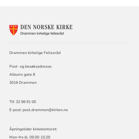
KONTAKTINFORMASJON
FOR
DRAMMEN
KIRKELIGE
FELLESRÅD
Drammen kirkelige Fellesråd
Post- og besøksadresse:
Albums gate 8
3016 Drammen
Tlf: 32 98 91 00
E-post:
post.drammen@kirken.no
Åpningstider kirkekontoret:
Man-fre kl. 09.00-15.00