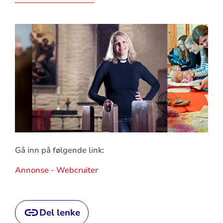
Gå inn på følgende link:
Annonse - Webcruiter
Del lenke