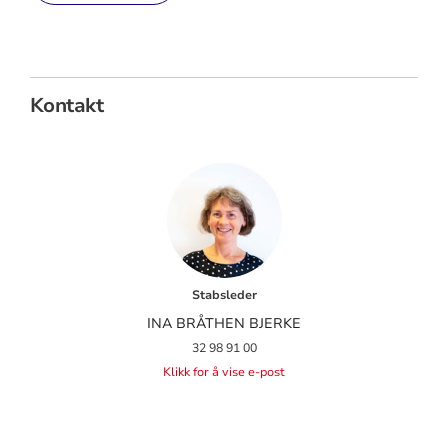
Kontakt
Stabsleder
INA BRÅTHEN BJERKE
32 98 91 00
Klikk for å vise e-post