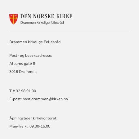
KONTAKTINFORMASJON
FOR
DRAMMEN
KIRKELIGE
FELLESRÅD
Drammen kirkelige Fellesråd
Post- og besøksadresse:
Albums gate 8
3016 Drammen
Tlf: 32 98 91 00
E-post:
post.drammen@kirken.no
Åpningstider kirkekontoret:
Man-fre kl. 09.00-15.00