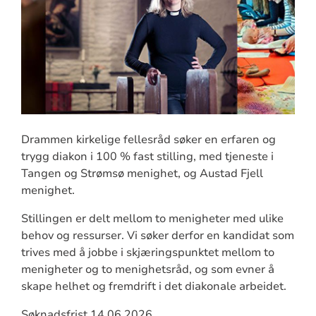
Drammen kirkelige fellesråd søker en erfaren og
trygg diakon i 100 % fast stilling, med tjeneste i
Tangen og Strømsø menighet, og Austad Fjell
menighet.
Stillingen er delt mellom to menigheter med ulike
behov og ressurser. Vi søker derfor en kandidat som
trives med å jobbe i skjæringspunktet mellom to
menigheter og to menighetsråd, og som evner å
skape helhet og fremdrift i det diakonale arbeidet.
Søknadsfrist 14.06.2026.