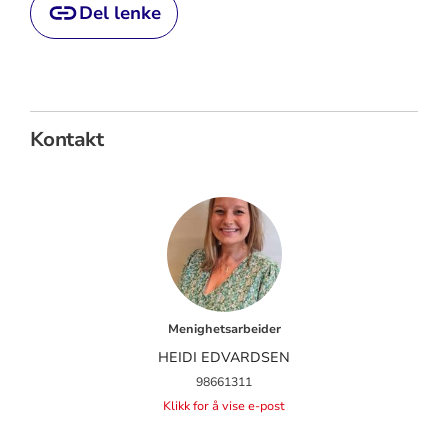
Del lenke
Kontakt
Menighetsarbeider
HEIDI EDVARDSEN
98661311
Klikk for å vise e-post