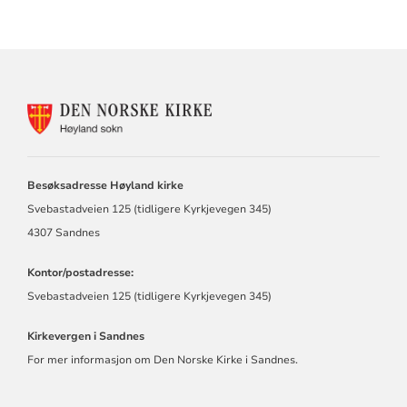
KONTAKTINFORMASJON
FOR
HØYLAND
MENIGHET
Besøksadresse Høyland kirke
Svebastadveien 125 (tidligere Kyrkjevegen 345)
4307 Sandnes
Kontor/postadresse:
Svebastadveien 125 (tidligere Kyrkjevegen 345)
Kirkevergen i Sandnes
For mer informasjon om Den Norske Kirke i Sandnes.