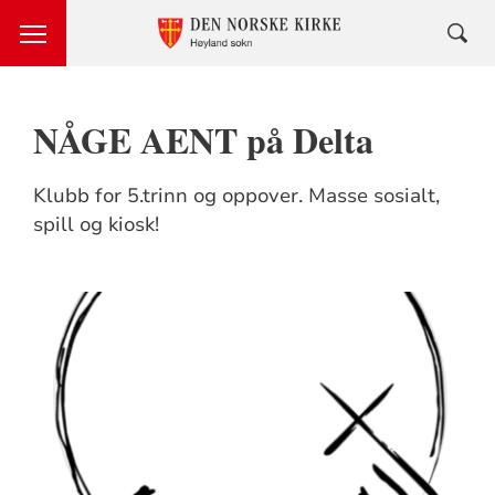
NÅGE AENT på Delta
Klubb for 5.trinn og oppover. Masse sosialt,
spill og kiosk!