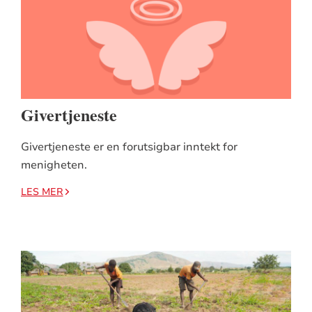
Givertjeneste
Givertjeneste er en forutsigbar inntekt for
menigheten.
LES MER