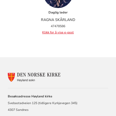
Daglig leder
RAGNA SKÅRLAND
47478586
Klikk for å vise e-post
KONTAKTINFORMASJON
FOR
HØYLAND
MENIGHET
Besøksadresse Høyland kirke
Svebastadveien 125 (tidligere Kyrkjevegen 345)
4307 Sandnes