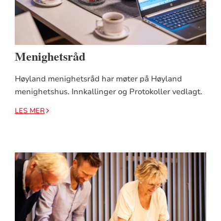
Menighetsråd
Høyland menighetsråd har møter på Høyland
menighetshus. Innkallinger og Protokoller vedlagt.
LES MER