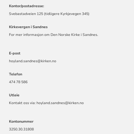
Kontor/postadresse:
Svebastadveien 125 (tidligere Kyrkjevegen 345)
Kirkevergen i Sandnes
For mer informasjon om Den Norske Kirke i Sandnes.
E-post
hoyland.sandnes@kirken.no
Telefon
474 78 586
Utleie
Kontakt oss via: hoyland.sandnes@kirken.no
Kontonummer
3250.30.31808