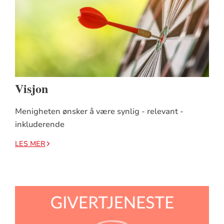
Visjon
Menigheten ønsker å være synlig - relevant -
inkluderende
LES MER