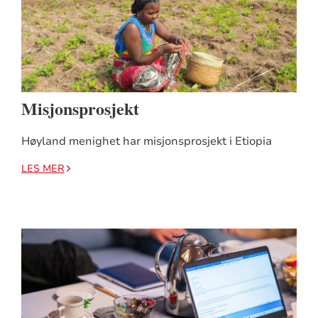
Misjonsprosjekt
Høyland menighet har misjonsprosjekt i Etiopia
LES MER