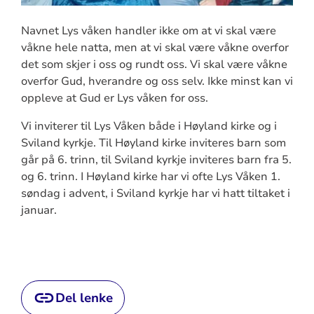
Navnet Lys våken handler ikke om at vi skal være
våkne hele natta, men at vi skal være våkne overfor
det som skjer i oss og rundt oss. Vi skal være våkne
overfor Gud, hverandre og oss selv. Ikke minst kan vi
oppleve at Gud er Lys våken for oss.
Vi inviterer til Lys Våken både i Høyland kirke og i
Sviland kyrkje. Til Høyland kirke inviteres barn som
går på 6. trinn, til Sviland kyrkje inviteres barn fra 5.
og 6. trinn. I Høyland kirke har vi ofte Lys Våken 1.
søndag i advent, i Sviland kyrkje har vi hatt tiltaket i
januar.
Del lenke