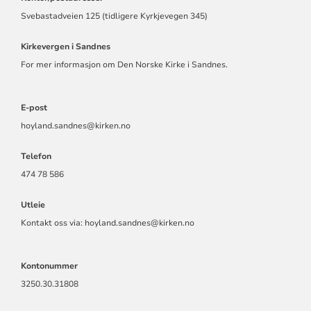
Svebastadveien 125 (tidligere Kyrkjevegen 345)
Kirkevergen i Sandnes
For mer informasjon om Den Norske Kirke i Sandnes.
E-post
hoyland.sandnes@kirken.no
Telefon
474 78 586
Utleie
Kontakt oss via: hoyland.sandnes@kirken.no
Kontonummer
3250.30.31808