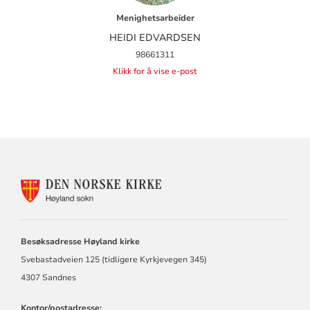
Menighetsarbeider
HEIDI EDVARDSEN
98661311
Klikk for å vise e-post
KONTAKTINFORMASJON
FOR
HØYLAND
MENIGHET
Besøksadresse Høyland kirke
Svebastadveien 125 (tidligere Kyrkjevegen 345)
4307 Sandnes
Kontor/postadresse: