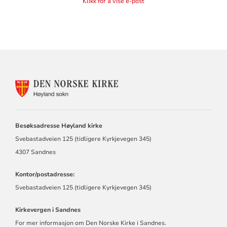
Klikk for å vise e-post
KONTAKTINFORMASJON
FOR
HØYLAND
MENIGHET
Besøksadresse Høyland kirke
Svebastadveien 125 (tidligere Kyrkjevegen 345)
4307 Sandnes
Kontor/postadresse:
Svebastadveien 125 (tidligere Kyrkjevegen 345)
Kirkevergen i Sandnes
For mer informasjon om Den Norske Kirke i Sandnes.