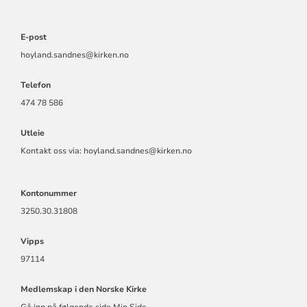
E-post
hoyland.sandnes@kirken.no
Telefon
474 78 586
Utleie
Kontakt oss via: hoyland.sandnes@kirken.no
Kontonummer
3250.30.31808
Vipps
97114
Medlemskap i den Norske Kirke