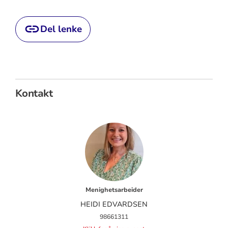
Del lenke
Kontakt
Menighetsarbeider
HEIDI EDVARDSEN
98661311