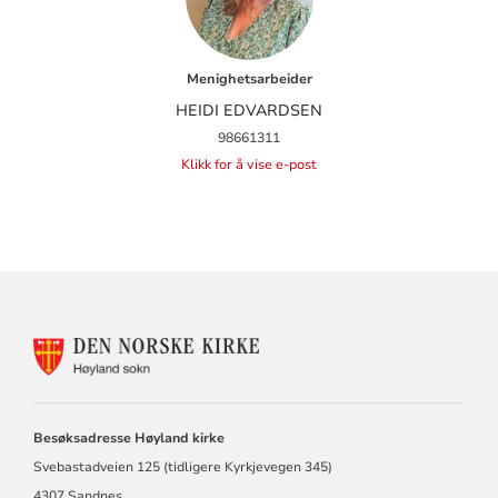
Menighetsarbeider
HEIDI EDVARDSEN
98661311
Klikk for å vise e-post
KONTAKTINFORMASJON
FOR
HØYLAND
MENIGHET
Besøksadresse Høyland kirke
Svebastadveien 125 (tidligere Kyrkjevegen 345)
4307 Sandnes