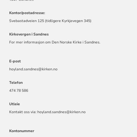
Kontor/postadresse:
Svebastadveien 125 (tidligere Kyrkjevegen 345)
Kirkevergen i Sandnes
For mer informasjon om Den Norske Kirke i Sandnes.
E-post
hoyland.sandnes@kirken.no
Telefon
474 78 586
Utleie
Kontakt oss via: hoyland.sandnes@kirken.no
Kontonummer