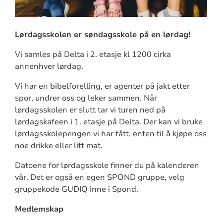
Lørdagsskolen er søndagsskole på en lørdag!
Vi samles på Delta i 2. etasje kl 1200 cirka
annenhver lørdag.
Vi har en bibelforelling, er agenter på jakt etter
spor, undrer oss og leker sammen. Når
lørdagsskolen er slutt tar vi turen ned på
lørdagskafeen i 1. etasje på Delta. Der kan vi bruke
lørdagsskolepengen vi har fått, enten til å kjøpe oss
noe drikke eller litt mat.
Datoene for lørdagsskole finner du på kalenderen
vår. Det er også en egen SPOND gruppe, velg
gruppekode GUDIQ inne i Spond.
Medlemskap