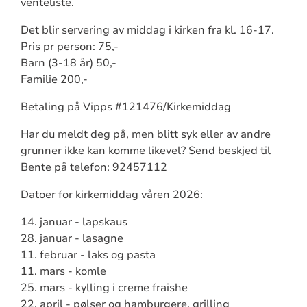
venteliste.
Det blir servering av middag i kirken fra kl. 16-17.
Pris pr person: 75,-
Barn (3-18 år) 50,-
Familie 200,-
Betaling på Vipps #121476/Kirkemiddag
Har du meldt deg på, men blitt syk eller av andre
grunner ikke kan komme likevel? Send beskjed til
Bente på telefon: 92457112
Datoer for kirkemiddag våren 2026:
14. januar - lapskaus
28. januar - lasagne
11. februar - laks og pasta
11. mars - komle
25. mars - kylling i creme fraishe
22. april - pølser og hamburgere, grilling