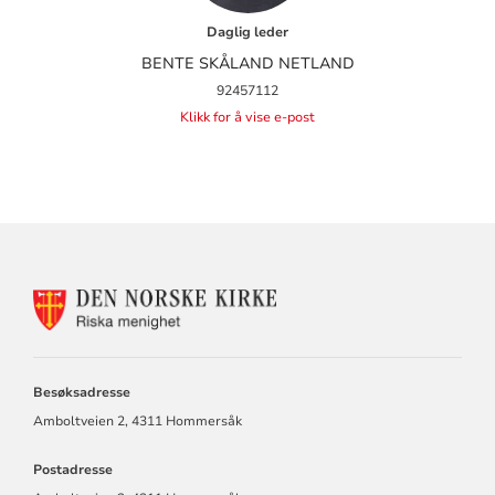
Daglig leder
BENTE SKÅLAND NETLAND
92457112
Klikk for å vise e-post
KONTAKTINFORMASJON
FOR
RISKA
MENIGHET
Besøksadresse
Amboltveien 2, 4311 Hommersåk
Postadresse