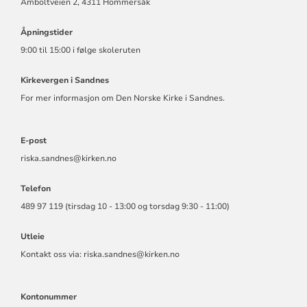
Amboltveien 2, 4311 Hommersåk
Åpningstider
9:00 til 15:00 i følge skoleruten
Kirkevergen i Sandnes
For mer informasjon om Den Norske Kirke i Sandnes.
E-post
riska.sandnes@kirken.no
Telefon
489 97 119 (tirsdag 10 - 13:00 og torsdag 9:30 - 11:00)
Utleie
Kontakt oss via: riska.sandnes@kirken.no
Kontonummer