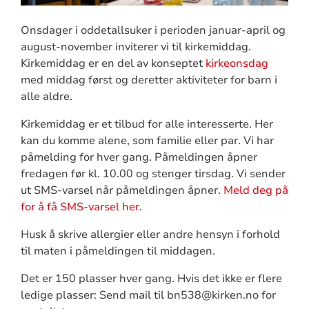
Onsdager i oddetallsuker i perioden januar-april og
august-november inviterer vi til kirkemiddag.
Kirkemiddag er en del av konseptet
kirkeonsdag
med middag først og deretter aktiviteter for barn i
alle aldre.
Kirkemiddag er et tilbud for alle interesserte. Her
kan du komme alene, som familie eller par. Vi har
påmelding for hver gang. Påmeldingen åpner
fredagen før kl. 10.00 og stenger tirsdag. Vi sender
ut SMS-varsel når påmeldingen åpner.
Meld deg på
for å få SMS-varsel her.
Husk å skrive allergier eller andre hensyn i forhold
til maten i påmeldingen til middagen.
Det er 150 plasser hver gang. Hvis det ikke er flere
ledige plasser: Send mail til bn538@kirken.no for