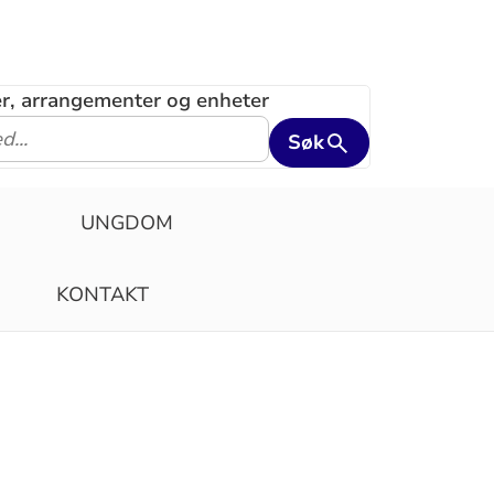
ler, arrangementer og enheter
Søk
N
UNGDOM
KONTAKT