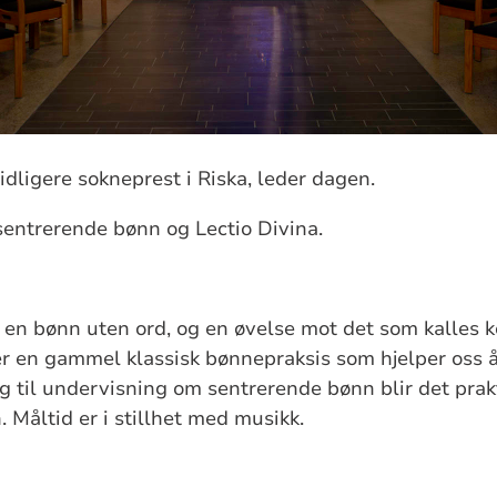
dligere sokneprest i Riska, leder dagen.
 sentrerende bønn og Lectio Divina.
 en bønn uten ord, og en øvelse mot det som kalles 
r en gammel klassisk bønnepraksis som hjelper oss 
egg til undervisning om sentrerende bønn blir det prak
 Måltid er i stillhet med musikk.