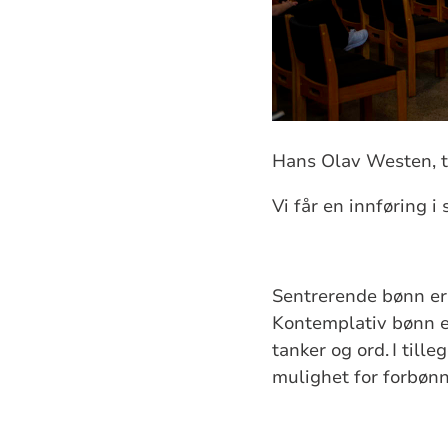
Hans Olav Westen, ti
Vi får en innføring i
Sentrerende bønn er
Kontemplativ bønn e
tanker og ord. I till
mulighet for forbønn.