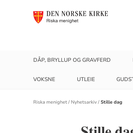
DÅP, BRYLLUP OG GRAVFERD
VOKSNE
UTLEIE
GUDS
Brødsmulesti
Riska menighet
Nyhetsarkiv
Stille dag
Stille da