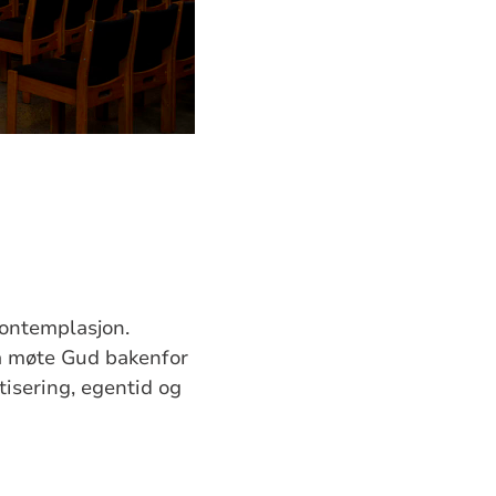
kontemplasjon.
å møte Gud bakenfor
tisering, egentid og