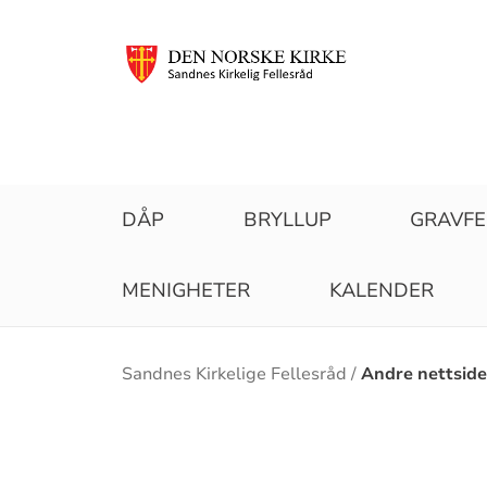
DÅP
BRYLLUP
GRAVF
MENIGHETER
KALENDER
Brødsmulesti
Sandnes Kirkelige Fellesråd
Andre nettside