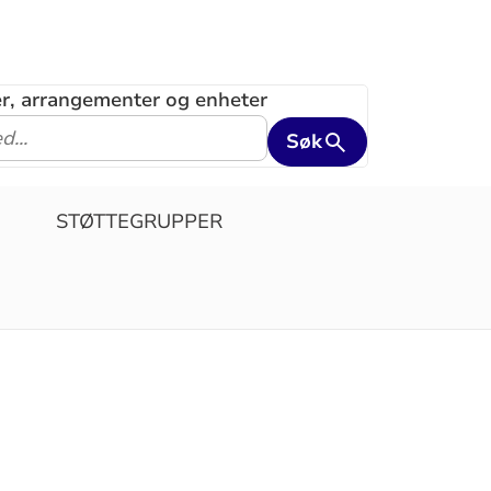
ler, arrangementer og enheter
Søk
STØTTEGRUPPER