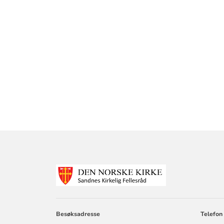
KONTAKTINF
FOR
SANDNES
KIRKELIGE
FELLESRÅD
Besøksadresse
Telefon