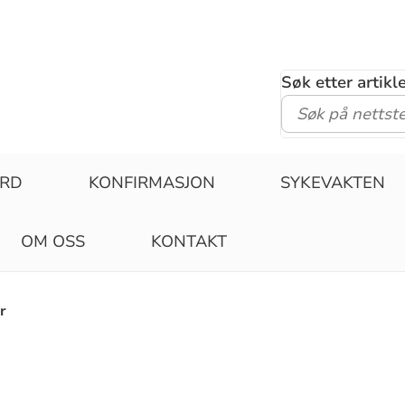
Søk etter artik
ERD
KONFIRMASJON
SYKEVAKTEN
OM OSS
KONTAKT
r