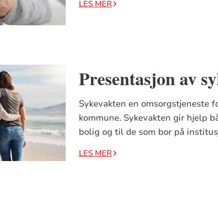
LES MER
Presentasjon av s
Sykevakten en omsorgstjeneste fo
kommune. Sykevakten gir hjelp bå
bolig og til de som bor på institus
LES MER