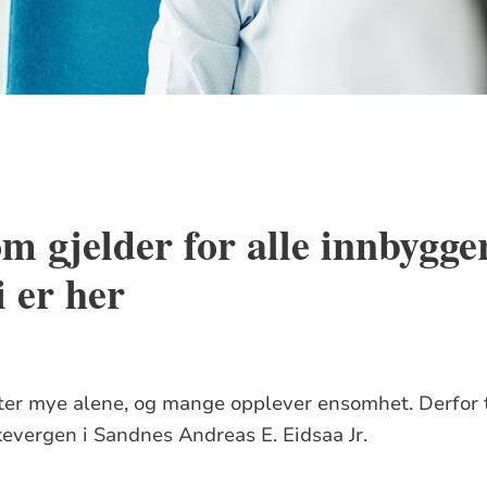
om gjelder for alle innbygge
 er her
tter mye alene, og mange opplever ensomhet. Derfor t
irkevergen i Sandnes Andreas E. Eidsaa Jr.