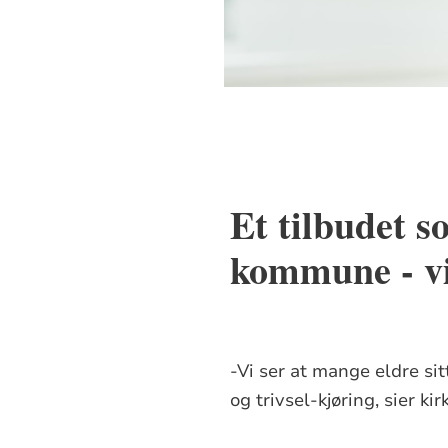
Et tilbudet s
kommune - vi
-Vi ser at mange eldre si
og trivsel-kjøring, sier k