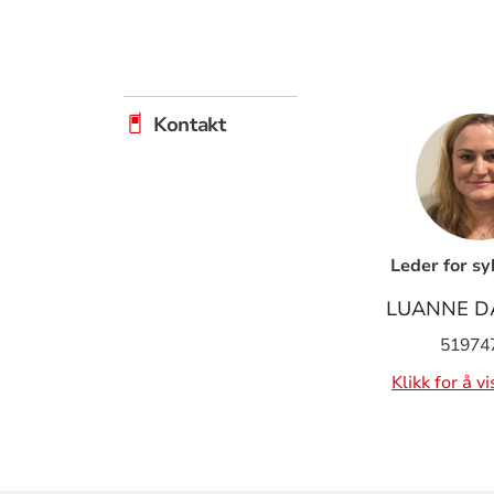
Kontakt
Leder for s
LUANNE D
51974
Klikk for å v