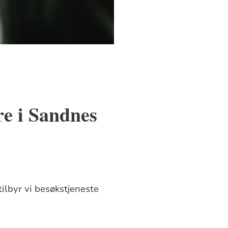
re i Sandnes
ilbyr vi besøkstjeneste