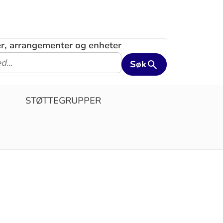
ler, arrangementer og enheter
Søk
STØTTEGRUPPER