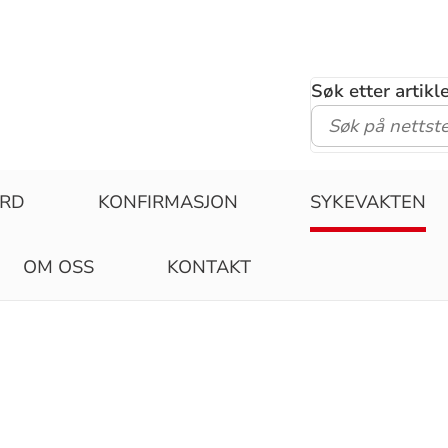
Søk etter artik
ERD
KONFIRMASJON
SYKEVAKTEN
OM OSS
KONTAKT