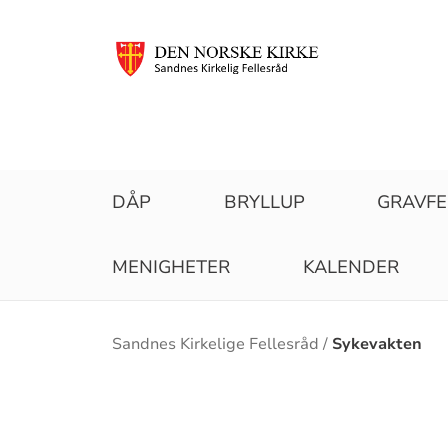
DÅP
BRYLLUP
GRAVF
MENIGHETER
KALENDER
Brødsmulesti
Sandnes Kirkelige Fellesråd
Sykevakten