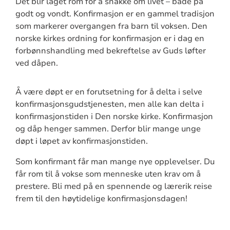
Det blir laget rom for å snakke om livet – både på
godt og vondt. Konfirmasjon er en gammel tradisjon
som markerer overgangen fra barn til voksen. Den
norske kirkes ordning for konfirmasjon er i dag en
forbønnshandling med bekreftelse av Guds løfter
ved dåpen.
Å være døpt er en forutsetning for å delta i selve
konfirmasjonsgudstjenesten, men alle kan delta i
konfirmasjonstiden i Den norske kirke. Konfirmasjon
og dåp henger sammen. Derfor blir mange unge
døpt i løpet av konfirmasjonstiden.
Som konfirmant får man mange nye opplevelser. Du
får rom til å vokse som menneske uten krav om å
prestere. Bli med på en spennende og lærerik reise
frem til den høytidelige konfirmasjonsdagen!