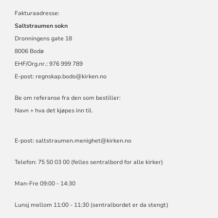
Fakturaadresse:
Saltstraumen sokn
Dronningens gate 18
8006 Bodø
EHF/Org.nr.: 976 999 789
E-post:
regnskap.bodo@kirken.no
Be om referanse fra den som bestiller:
Navn + hva det kjøpes inn til.
E-post: saltstraumen.menighet@kirken.no
Telefon: 75 50 03 00 (felles sentralbord for alle kirker)
Man-Fre 09:00 - 14:30
Lunsj mellom 11:00 - 11:30 (sentralbordet er da stengt)