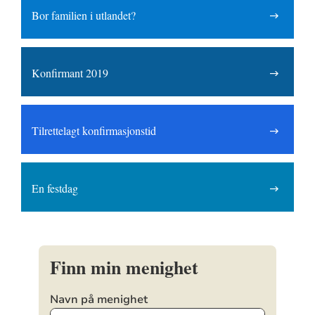
Bor familien i utlandet?
Konfirmant 2019
Tilrettelagt konfirmasjonstid
En festdag
Finn min menighet
Navn på menighet