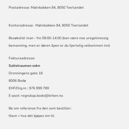
Postadresse: Mølnbakken 84, 8050 Tverlandet
Kontoradresse: Mølnbakken 84, 8050 Tverlandet
Besøkstid: man - fre 09:00-14:00 (kan være noe uregelmessig
bemanning, men er døren åpen er du hjertelig velkommen inn)
Fakturaadresse:
Saltstraumen sokn
Dronningens gate 18
8006 Bodø
EHF/Org.nr.: 976 999 789
E-post:
regnskap.bodo@kirken.no
Be om referanse fra den som bestiller:
Navn + hva det kjøpes inn til.