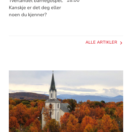
18.00
Tverlandet barnegospel.
Kanskje er det deg eller
noen du kjenner?
ALLE ARTIKLER