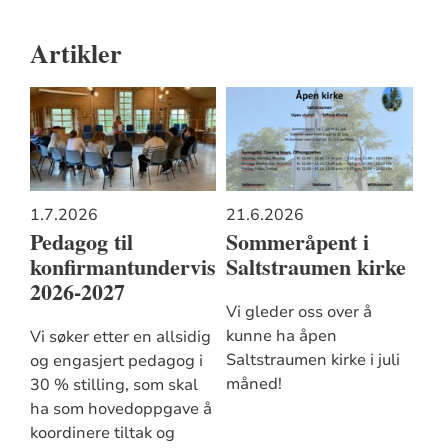
Artikler
1.7.2026
21.6.2026
Pedagog til
Sommeråpent i
konfirmantundervisning
Saltstraumen kirke
2026-2027
Vi gleder oss over å
kunne ha åpen
Vi søker etter en allsidig
Saltstraumen kirke i juli
og engasjert pedagog i
måned!
30 % stilling, som skal
ha som hovedoppgave å
koordinere tiltak og