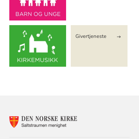
Givertjeneste
KONTAKTINFORMASJON
FOR
SALTSTRAUMEN
MENIGHET