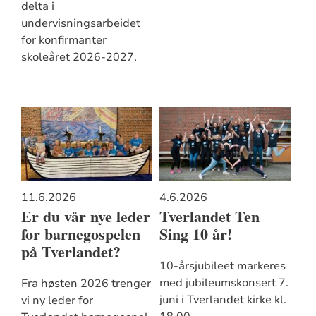
delta i
undervisningsarbeidet
for konfirmanter
skoleåret 2026-2027.
11.6.2026
4.6.2026
Er du vår nye leder
Tverlandet Ten
for barnegospelen
Sing 10 år!
på Tverlandet?
10-årsjubileet markeres
med jubileumskonsert 7.
Fra høsten 2026 trenger
juni i Tverlandet kirke kl.
vi ny leder for