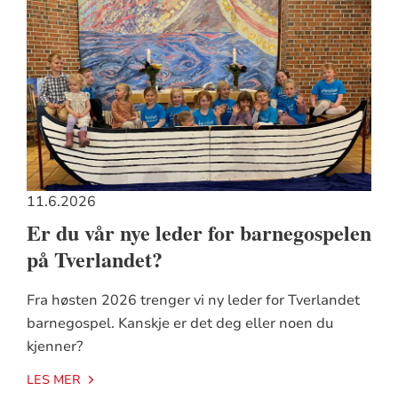
11.6.2026
Er du vår nye leder for barnegospelen
på Tverlandet?
Fra høsten 2026 trenger vi ny leder for Tverlandet
barnegospel. Kanskje er det deg eller noen du
kjenner?
LES MER