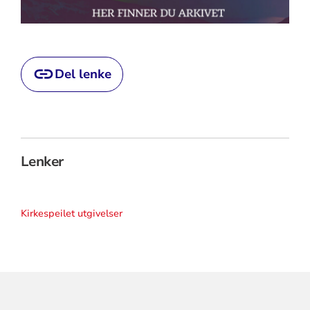
Del lenke
Lenker
Kirkespeilet utgivelser