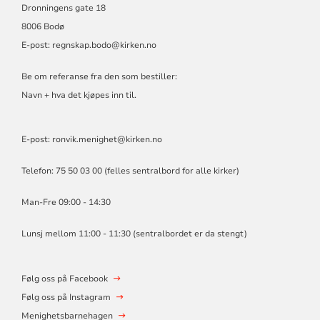
Dronningens gate 18
8006 Bodø
E-post:
regnskap.bodo@kirken.no
Be om referanse fra den som bestiller:
Navn + hva det kjøpes inn til.
E-post: ronvik.menighet@kirken.no
Telefon: 75 50 03 00 (felles sentralbord for alle kirker)
Man-Fre 09:00 - 14:30
Lunsj mellom 11:00 - 11:30 (sentralbordet er da stengt)
Følg oss på Facebook
Følg oss på Instagram
Menighetsbarnehagen