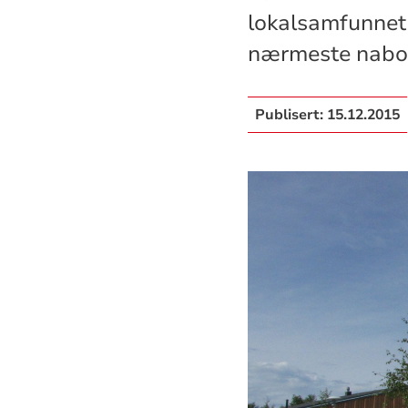
lokalsamfunnet
nærmeste naboer
Publisert:
15.12.2015