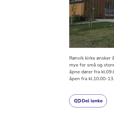
Rønvik kirke ønsker 
mye for små og store
åpne dører fra kl.09.
åpen fra kl.10.00-1
Del lenke