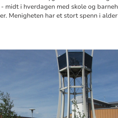
 - midt i hverdagen med skole og barne
. Menigheten har et stort spenn i alder