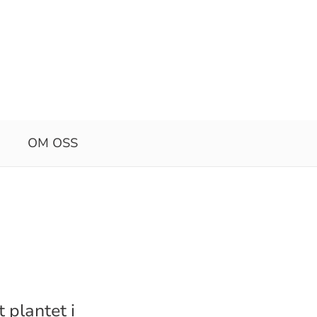
OM OSS
 plantet i