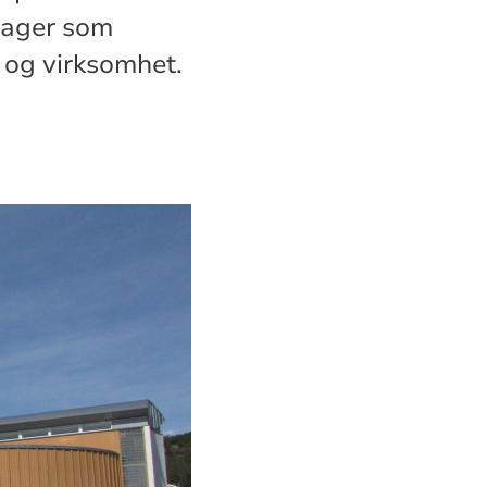
hager som
 og virksomhet.