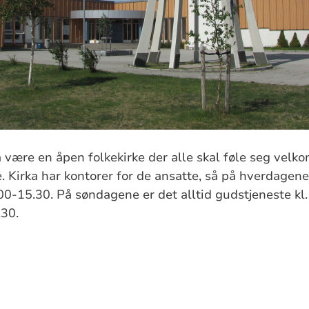
å være en åpen folkekirke der alle skal føle seg velk
. Kirka har kontorer for de ansatte, så på hverdagene 
00-15.30. På søndagene er det alltid gudstjeneste kl.
3.30.