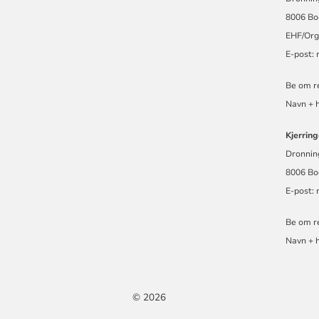
8006 Bo
EHF/Org.
E-post:
Be om re
Navn + h
Kjerrin
Dronnin
8006 Bo
E-post:
Be om re
Navn + h
© 2026