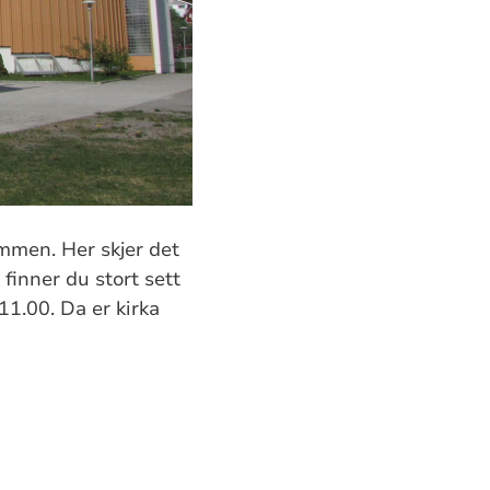
ommen. Her skjer det
finner du stort sett
11.00. Da er kirka