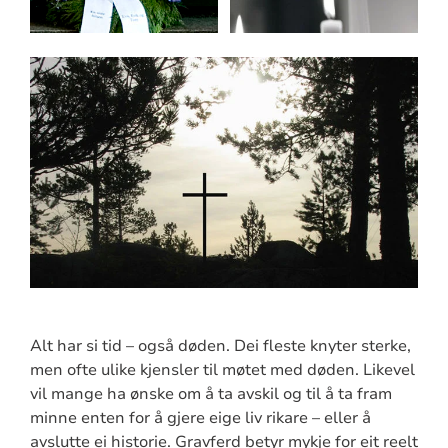
Alt har si tid – også døden. Dei fleste knyter sterke,
men ofte ulike kjensler til møtet med døden. Likevel
vil mange ha ønske om å ta avskil og til å ta fram
minne enten for å gjere eige liv rikare – eller å
avslutte ei historie. Gravferd betyr mykje for eit reelt