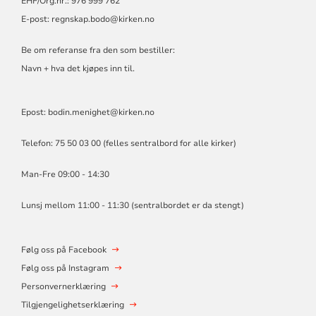
EHF/Org.nr.: 976 999 762
E-post:
regnskap.bodo@kirken.no
Be om referanse fra den som bestiller:
Navn + hva det kjøpes inn til.
Epost: bodin.menighet@kirken.no
Telefon: 75 50 03 00 (felles sentralbord for alle kirker)
Man-Fre 09:00 - 14:30
Lunsj mellom 11:00 - 11:30 (sentralbordet er da stengt)
Følg oss på Facebook
Følg oss på Instagram
Personvernerklæring
Tilgjengelighetserklæring