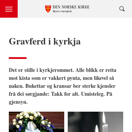
Gravferd i kyrkja
Det er stille i kyrkjerommet. Alle blikk er retta
mot kista som er vakkert pynta, men likevel så
naken. Bukettar og kransar ber sterke kjensler
frå dei sørgjande: Takk for alt. Umisteleg. På
gjensyn.