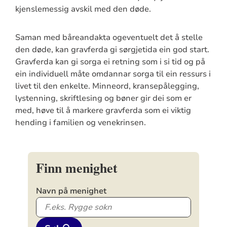
kjenslemessig avskil med den døde.
Saman med båreandakta ogeventuelt det å stelle
den døde, kan gravferda gi sørgjetida ein god start.
Gravferda kan gi sorga ei retning som i si tid og på
ein individuell måte omdannar sorga til ein ressurs i
livet til den enkelte. Minneord, kransepålegging,
lystenning, skriftlesing og bøner gir dei som er
med, høve til å markere gravferda som ei viktig
hending i familien og venekrinsen.
Finn menighet
Navn på menighet