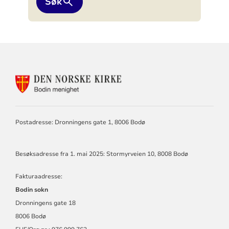
Søk
KONTAKTINFORMASJON
FOR
BODIN
MENIGHET
Postadresse: Dronningens gate 1, 8006 Bodø
Besøksadresse fra 1. mai 2025: Stormyrveien 10, 8008 Bodø
Fakturaadresse:
Bodin sokn
Dronningens gate 18
8006 Bodø