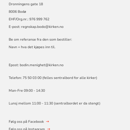
Dronningens gate 18
8006 Bodø
EHF/Org.nr.: 976 999 762
E-post:
regnskap.bodo@kirken.no
Be om referanse fra den som bestiller:
Navn + hva det kjøpes inn til.
Epost: bodin.menighet@kirken.no
Telefon: 75 50 03 00 (felles sentralbord for alle kirker)
Man-Fre 09:00 - 14:30
Lunsj mellom 11:00 - 11:30 (sentralbordet er da stengt)
Følg oss på Facebook
Følg oss på Instagram