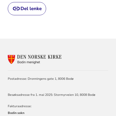
Del lenke
KONTAKTINFORMASJON
FOR
BODIN
MENIGHET
Postadresse: Dronningens gate 1, 8006 Bodø
Besøksadresse fra 1. mai 2025: Stormyrveien 10, 8008 Bodø
Fakturaadresse:
Bodin sokn