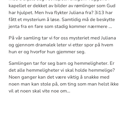
kapellet er dekket av bilder av rømlinger som Gud
har hjulpet. Men hva flykter Juliana fra? 3i13 har
fått et mysterium å løse. Samtidig må de beskytte
jenta fra en fare som stadig kommer nærmere ...
På vår samling tar vi for oss mysteriet med Juliana
og gjennom dramalek leter vi etter spor på hvem
hun er og hvorfor hun gjemmer seg.
Samlingen tar for seg barn og hemmeligheter. Er
det alle hemmeligheter vi skal holde hemmelige?
Noen ganger kan det være viktig å snakke med
noen man kan stole på, om ting som man helst ikke
vil at noen skal vite noe om...