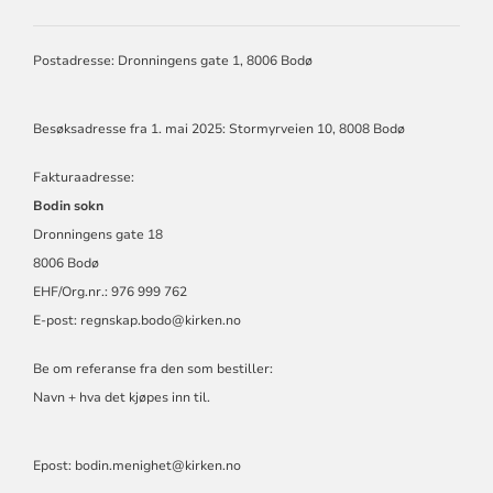
BODIN
MENIGHET
Postadresse: Dronningens gate 1, 8006 Bodø
Besøksadresse fra 1. mai 2025: Stormyrveien 10, 8008 Bodø
Fakturaadresse:
Bodin sokn
Dronningens gate 18
8006 Bodø
EHF/Org.nr.: 976 999 762
E-post:
regnskap.bodo@kirken.no
Be om referanse fra den som bestiller:
Navn + hva det kjøpes inn til.
Epost: bodin.menighet@kirken.no