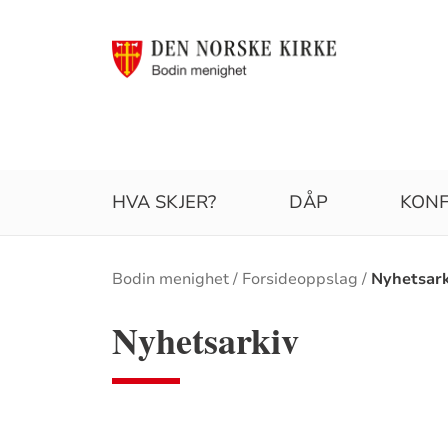
HVA SKJER?
DÅP
KONF
Brødsmulesti
Bodin menighet
Forsideoppslag
Nyhetsark
Nyhetsarkiv