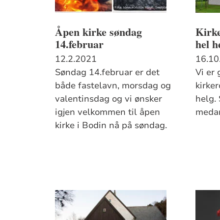
Åpen kirke søndag
Kirk
14.februar
hel h
12.2.2021
16.10
Søndag 14.februar er det
Vi er 
både fastelavn, morsdag og
kirke
valentinsdag og vi ønsker
helg. 
igjen velkommen til åpen
medar
kirke i Bodin nå på søndag.