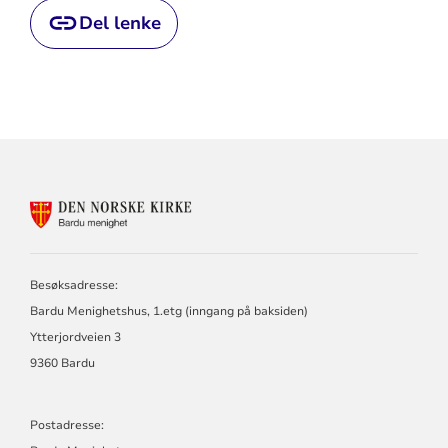
Del lenke
KONTAKTINFORMASJON
FOR
BARDU
MENIGHET
Besøksadresse:
Bardu Menighetshus, 1.etg (inngang på baksiden)
Ytterjordveien 3
9360 Bardu
Postadresse: