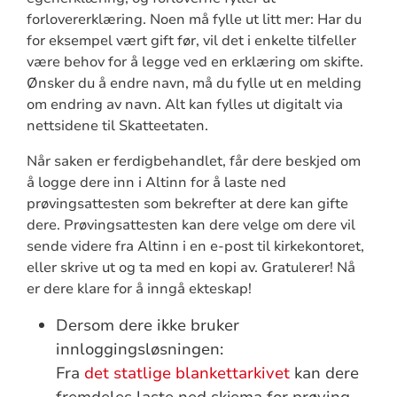
forlovererklæring. Noen må fylle ut litt mer: Har du
for eksempel vært gift før, vil det i enkelte tilfeller
være behov for å legge ved en erklæring om skifte.
Ønsker du å endre navn, må du fylle ut en melding
om endring av navn. Alt kan fylles ut digitalt via
nettsidene til Skatteetaten.
Når saken er ferdigbehandlet, får dere beskjed om
å logge dere inn i Altinn for å laste ned
prøvingsattesten som bekrefter at dere kan gifte
dere. Prøvingsattesten kan dere velge om dere vil
sende videre fra Altinn i en e-post til kirkekontoret,
eller skrive ut og ta med en kopi av. Gratulerer! Nå
er dere klare for å inngå ekteskap!
Dersom dere ikke bruker
innloggingsløsningen:
Fra
det statlige blankettarkivet
kan dere