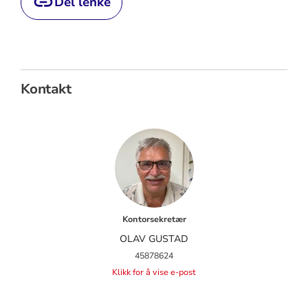
Del lenke
Kontakt
Kontorsekretær
OLAV GUSTAD
45878624
Klikk for å vise e-post