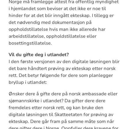
Norge må framlegge attest fra offentlig myndighet
i hjemlandet som beviser at det ikke er noe til
hinder for at det blir inngått ekteskap. I tillegg er
det nødvendig med dokumentasjon på
oppholdstillatelse hvis man ikke allerede har
arbeidstillatelse, oppholdstillatelse eller
bosettingstillatelse.
Vil du gifte deg i utlandet?
I den første versjonen av den digitale løsningen blir
det bare håndtert prøving av ekteskap etter norsk
rett. Det betyr følgende for dere som planlegger
bryllup i utlandet:
Ønsker dere å gifte dere på norsk ambassade eller
sjømannskirke i utlandet? Da gifter dere dere
fremdeles etter norsk rett, og kan bruke den
digitale løsningen til Skatteetaten for prøving av
ekteskap. Dere går fram på samme måte som når
dere gifter dere i Norge. Oppfyller dere kravene for