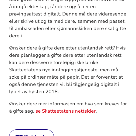
å inngå ekteskap, får dere også her en
prøvingsattest digitalt. Denne må dere vidaresende
eller skrive ut og ta med dere, sammen med passet,
til ambassaden eller sjømannskirken dere skal gifte
dere i.
Ønsker dere å gifte dere etter utenlandsk rett? Hvis
dere planlegger å gifte dere etter utenlandsk rett
kan dere dessverre foreløpig ikke bruke
Skatteetatens nye innloggingstjeneste, men må
søke på ordinær måte på papir. Det er forventet at
også denne tjenesten vil bli tilgjengelig digitalt i
løpet av høsten 2018.
Ønsker dere mer informasjon om hva som kreves for
å gifte seg,
se Skatteetatens nettsider
.