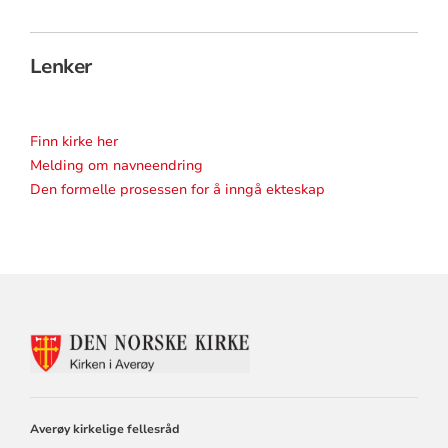
Lenker
Finn kirke her
Melding om navneendring
Den formelle prosessen for å inngå ekteskap
KONTAKTINFORMASJON
FOR
AVERØY
KIRKELIGE
FELLESRÅD
Averøy kirkelige fellesråd