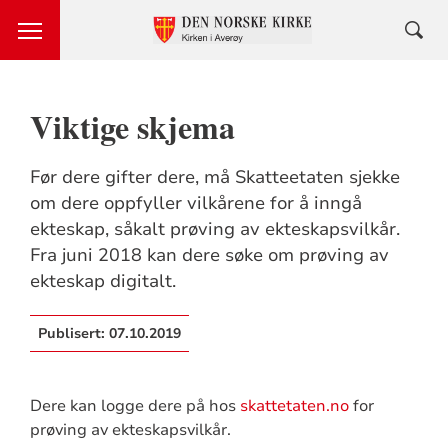
Viktige skjema
Før dere gifter dere, må Skatteetaten sjekke
om dere oppfyller vilkårene for å inngå
ekteskap, såkalt prøving av ekteskapsvilkår.
Fra juni 2018 kan dere søke om prøving av
ekteskap digitalt.
Publisert:
07.10.2019
Dere kan logge dere på hos
skattetaten.no
for
prøving av ekteskapsvilkår.