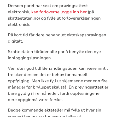
Dersom paret har søkt om prøvingsattest
elektronisk,
kan forloverne logge inn her
(på
skatteetaten.no) og fylle ut forlovererklæringen
elektronisk.
På kort tid får dere behandlet ekteskapsprøvingen
digitalt.
Skatteetaten tilråder alle par å benytte den nye
innloggingsløsningen.
Vær ute i god tid! Behandlingstiden kan være inntil
tre uker dersom det er behov for manuell
oppfølging. Men ikke fyll ut skjemaene mer enn fire
måneder før bryllupet skal stå. En prøvingsattest er
bare gyldig i fire måneder, fordi opplysningene
dere oppgir må være ferske.
Begge kommende ektefeller må fylle ut hver sin
egenerklæring, og forloverne fyller ut