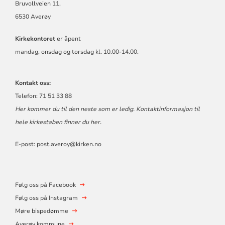
Bruvollveien 11,
6530 Averøy
Kirkekontoret
er åpent
mandag, onsdag og torsdag kl. 10.00-14.00.
Kontakt oss:
Telefon: 71 51 33 88
Her kommer du til den neste som er ledig. Kontaktinformasjon til
hele kirkestaben finner du
her
.
E-post:
post.averoy@kirken.no
Følg oss på Facebook
Følg oss på Instagram
Møre bispedømme
Averøy kommune