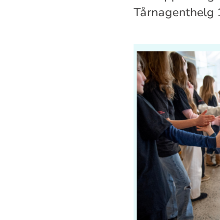
Tårnagenthelg 1