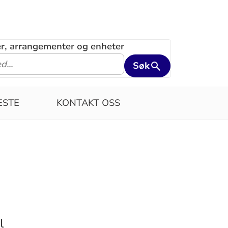
ler, arrangementer og enheter
Søk
ESTE
KONTAKT OSS
l