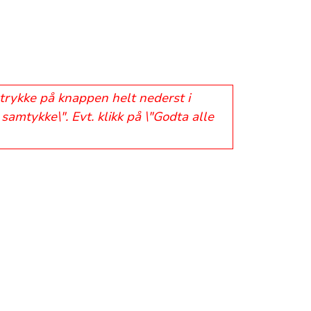
 trykke på knappen helt nederst i
samtykke\". Evt. klikk på \"Godta alle