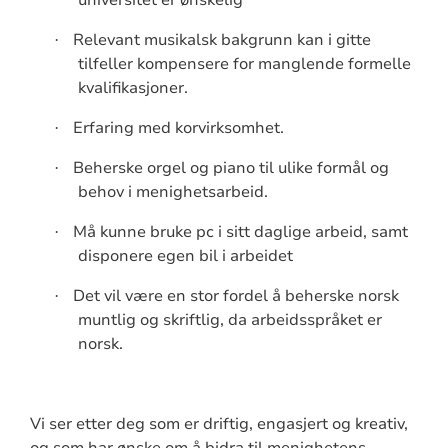
Relevant musikalsk bakgrunn kan i gitte
·
tilfeller kompensere for manglende formelle
kvalifikasjoner.
Erfaring med korvirksomhet.
·
Beherske orgel og piano til ulike formål og
·
behov i menighetsarbeid.
Må kunne bruke pc i sitt daglige arbeid, samt
·
disponere egen bil i arbeidet
Det vil være en stor fordel å beherske norsk
·
muntlig og skriftlig, da arbeidsspråket er
norsk.
Vi ser etter deg som er driftig, engasjert og kreativ,
og som har ønske om å bidra til menighetens