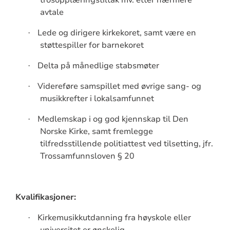
avtale
Lede og dirigere kirkekoret, samt være en
·
støttespiller for barnekoret
Delta på månedlige stabsmøter
·
Videreføre samspillet med øvrige sang- og
·
musikkrefter i lokalsamfunnet
Medlemskap i og god kjennskap til Den
·
Norske Kirke, samt fremlegge
tilfredsstillende politiattest ved tilsetting, jfr.
Trossamfunnsloven § 20
Kvalifikasjoner:
Kirkemusikkutdanning fra høyskole eller
·
universitet er ønskelig