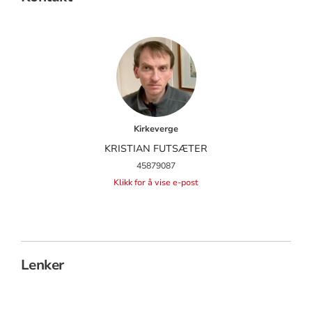
Kirkeverge
KRISTIAN FUTSÆTER
45879087
Klikk for å vise e-post
Lenker