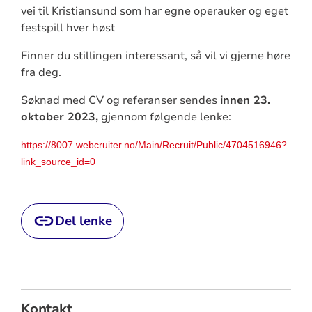
vei til Kristiansund som har egne operauker og eget
festspill hver høst
Finner du stillingen interessant, så vil vi gjerne høre
fra deg.
Søknad med CV og referanser sendes
innen 23.
oktober 2023,
gjennom følgende lenke:
https://8007.webcruiter.no/Main/Recruit/Public/4704516946?
link_source_id=0
Del lenke
Kontakt