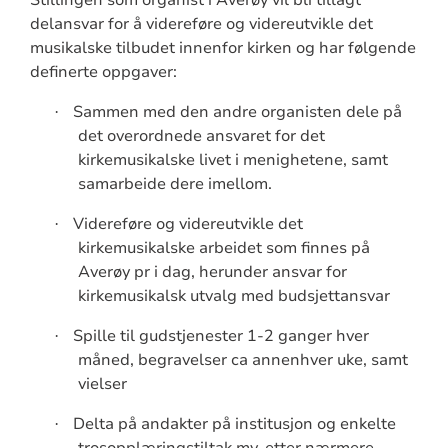
delansvar for å videreføre og videreutvikle det
musikalske tilbudet innenfor kirken og har følgende
definerte oppgaver:
Sammen med den andre organisten dele på
·
det overordnede ansvaret for det
kirkemusikalske livet i menighetene, samt
samarbeide dere imellom.
Videreføre og videreutvikle det
·
kirkemusikalske arbeidet som finnes på
Averøy pr i dag, herunder ansvar for
kirkemusikalsk utvalg med budsjettansvar
Spille til gudstjenester 1-2 ganger hver
·
måned, begravelser ca annenhver uke, samt
vielser
Delta på andakter på institusjon og enkelte
·
trosopplæringstiltak mv. etter nærmere