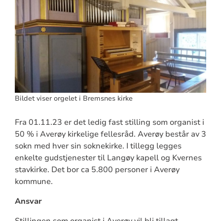
Bildet viser orgelet i Bremsnes kirke
Fra 01.11.23 er det ledig fast stilling som organist i
50 % i Averøy kirkelige fellesråd. Averøy består av 3
sokn med hver sin soknekirke. I tillegg legges
enkelte gudstjenester til Langøy kapell og Kvernes
stavkirke. Det bor ca 5.800 personer i Averøy
kommune.
Ansvar
Stillingen som organist i Averøy vil bli tillagt