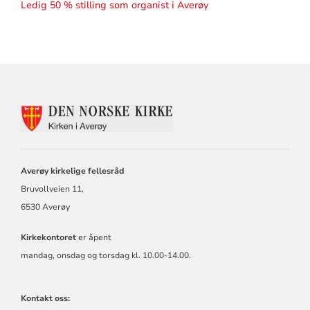
Ledig 50 % stilling som organist i Averøy
KONTAKTINFORMASJON
FOR
AVERØY
KIRKELIGE
FELLESRÅD
Averøy kirkelige fellesråd
Bruvollveien 11,
6530 Averøy
Kirkekontoret
er åpent
mandag, onsdag og torsdag kl. 10.00-14.00.
Kontakt oss: