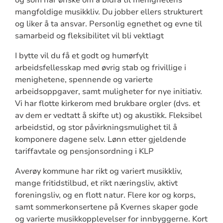
mangfoldige musikkliv. Du jobber ellers strukturert
og liker å ta ansvar. Personlig egnethet og evne til
samarbeid og fleksibilitet vil bli vektlagt
I bytte vil du få et godt og humørfylt
arbeidsfellesskap med øvrig stab og frivillige i
menighetene, spennende og varierte
arbeidsoppgaver, samt muligheter for nye initiativ.
Vi har flotte kirkerom med brukbare orgler (dvs. et
av dem er vedtatt å skifte ut) og akustikk. Fleksibel
arbeidstid, og stor påvirkningsmulighet til å
komponere dagene selv. Lønn etter gjeldende
tariffavtale og pensjonsordning i KLP
Averøy kommune har rikt og variert musikkliv,
mange fritidstilbud, et rikt næringsliv, aktivt
foreningsliv, og en flott natur. Flere kor og korps,
samt sommerkonsertene på Kvernes skaper gode
og varierte musikkopplevelser for innbyggerne. Kort