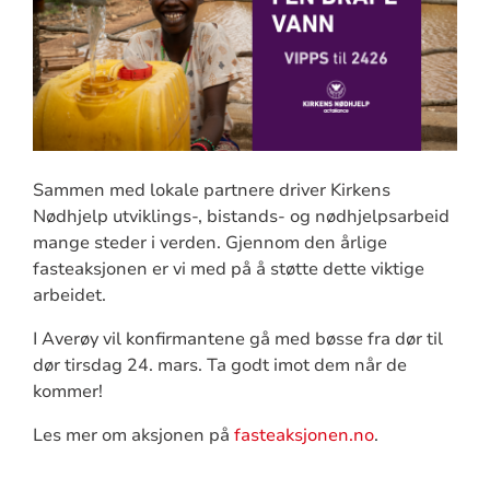
Sammen med lokale partnere driver Kirkens
Nødhjelp utviklings-, bistands- og nødhjelpsarbeid
mange steder i verden. Gjennom den årlige
fasteaksjonen er vi med på å støtte dette viktige
arbeidet.
I Averøy vil konfirmantene gå med bøsse fra dør til
dør tirsdag 24. mars. Ta godt imot dem når de
kommer!
Les mer om aksjonen på
fasteaksjonen.no
.