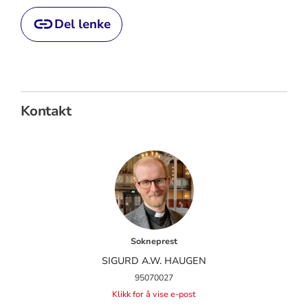
Del lenke
Kontakt
Sokneprest
SIGURD A.W. HAUGEN
95070027
Klikk for å vise e-post