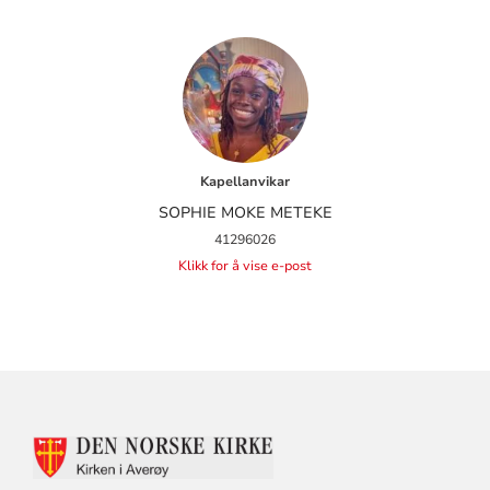
Kapellanvikar
SOPHIE MOKE METEKE
41296026
Klikk for å vise e-post
KONTAKTINFORMASJON
FOR
AVERØY