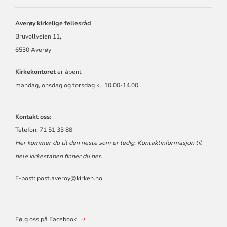
KIRKELIGE
FELLESRÅD
Averøy kirkelige fellesråd
Bruvollveien 11,
6530 Averøy
Kirkekontoret
er åpent
mandag, onsdag og torsdag kl. 10.00-14.00.
Kontakt oss:
Telefon: 71 51 33 88
Her kommer du til den neste som er ledig. Kontaktinformasjon til
hele kirkestaben finner du
her
.
E-post:
post.averoy@kirken.no
Følg oss på Facebook