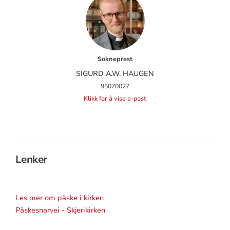
Sokneprest
SIGURD A.W. HAUGEN
95070027
Klikk for å vise e-post
Lenker
Les mer om påske i kirken
Påskesnarvei - Skjerikirken