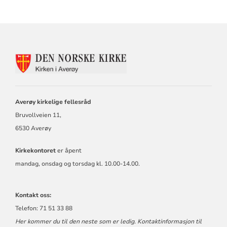
KONTAKTINFORMASJON
FOR
AVERØY
KIRKELIGE
FELLESRÅD
Averøy kirkelige fellesråd
Bruvollveien 11,
6530 Averøy
Kirkekontoret
er åpent
mandag, onsdag og torsdag kl. 10.00-14.00.
Kontakt oss:
Telefon: 71 51 33 88
Her kommer du til den neste som er ledig. Kontaktinformasjon til