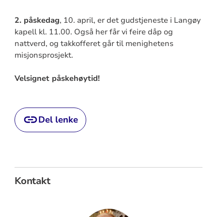
2. påskedag
, 10. april, er det gudstjeneste i Langøy
kapell kl. 11.00. Også her får vi feire dåp og
nattverd, og takkofferet går til menighetens
misjonsprosjekt.
Velsignet påskehøytid!
Del lenke
Kontakt