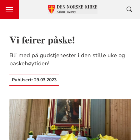
Vi feirer påske!
Bli med på gudstjenester i den stille uke og
påskehøytiden!
Publisert:
29.03.2023