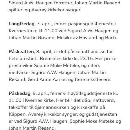
Sigurd A.W. Haugen forretter, Johan Martin Røsand
spiller, og Averøy kirkekor synger.
Langfredag
, 7. april, er det pasjonsgudstjeneste i
Kvernes kirke kl. 11.00 ved Sigurd A.W. Haugen og
Johan Martin Røsand. Musikk av Hovland og Bach.
Påskeaften
, 8. april, er det påskenattsmesse for
hele prostiet i Bremsnes kirke kl. 23.15. Her preker
prestevikar Sophie Moke Meteke, og ellers
medvirker Sigurd A.W. Haugen, Johan Martin
Røsand, Gerd Anne Aarset og flere tekstlesere.
Påskedag
, 9. april, feirer vi høytidsgudstjeneste kl.
11.00 i Kvernes kirke. Her blir det dåp, nattoverd,
takkoffer til Sjømannskirken og kirkekaffe på
Klippen. Averøy kirkekor synger, og gudstjenesten
er ved Sigurd A.W. Haugen, Sophie Moke Meteke og
Johan Martin Røsand.