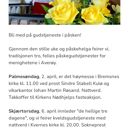
Bli med på gudstjeneste i påsken!
Gjennom den stille uke og påskehelga feirer vi,
tradisjonen tro, felles påskegudstjenester for
menighetene i Averøy.
Palmesøndag
, 2. april, er det høymesse i Bremsnes
kirke kl. 11.00 ved prost Sindre Stabell Kulø og
vikarkantor Johan Martin Røsand. Nattverd.
Takkoffer til Kirkens Nødhjelps fasteaksjon.
Skjærtorsdag
, 6. april innleder "de hellige tre
dagene", og vi feirer kveldsgudstjeneste med
nattverd i Kvernes kirke kl. 20.00. Sokneprest