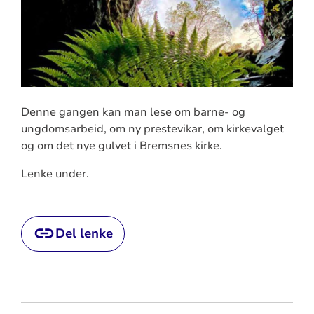
Denne gangen kan man lese om barne- og
ungdomsarbeid, om ny prestevikar, om kirkevalget
og om det nye gulvet i Bremsnes kirke.
Lenke under.
Del lenke