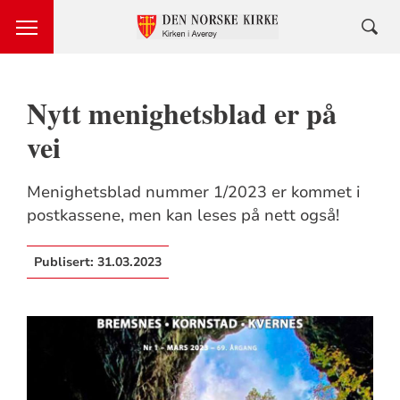
Nytt menighetsblad er på
vei
Menighetsblad nummer 1/2023 er kommet i
postkassene, men kan leses på nett også!
Publisert:
31.03.2023