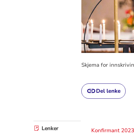
Skjema for innskrivi
Del lenke
Lenker
Konfirmant 2023