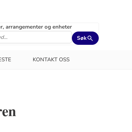
ler, arrangementer og enheter
Søk
ESTE
KONTAKT OSS
ren