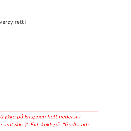
erøy rett i
 trykke på knappen helt nederst i
samtykke\". Evt. klikk på \"Godta alle