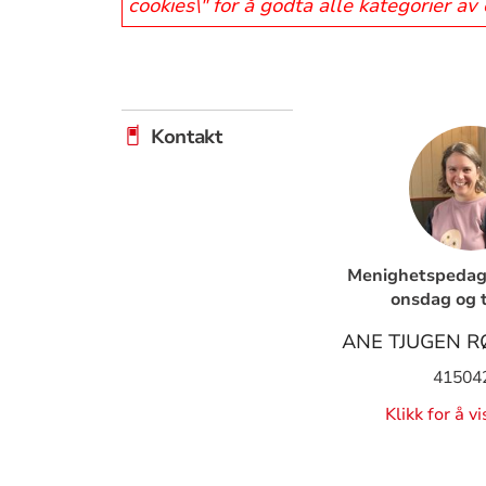
cookies\" for å godta alle kategorier av
Kontakt
Menighetspedago
onsdag og 
ANE TJUGEN 
41504
Klikk for å v