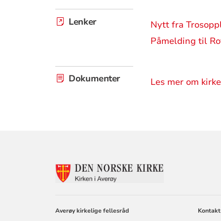
Lenker
Nytt fra Trosop
Påmelding til Ro
Dokumenter
Les mer om kirke
KONTAKTINF
FOR
AVERØY
KIRKELIGE
FELLESRÅD
Averøy kirkelige fellesråd
Kontakt