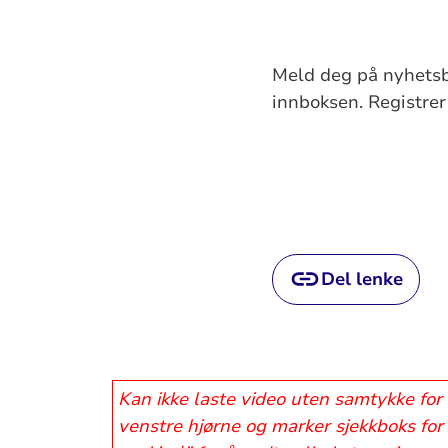
Meld deg på nyhetsbr
innboksen. Registre
Del lenke
Kan ikke laste video uten samtykke for 
venstre hjørne og marker sjekkboks for 