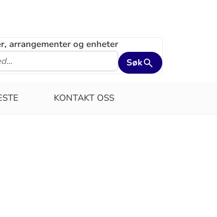
ler, arrangementer og enheter
Søk
ESTE
KONTAKT OSS