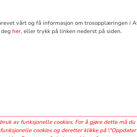
evet vårt og få informasjon om trosopplæringen i Av
r deg
her,
eller trykk på linken nederst på siden.
bruk av funksjonelle cookies. For å gjøre dette må du
funksjonelle cookies og deretter klikke på \"Oppdater 