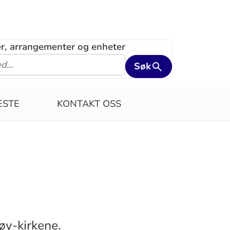
ler, arrangementer og enheter
Søk
ESTE
KONTAKT OSS
øy-kirkene.