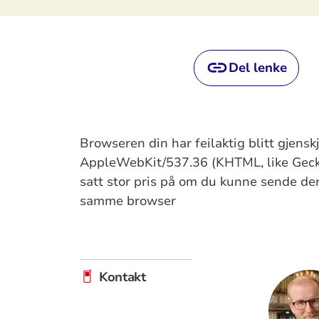
Del lenke
Browseren din har feilaktig blitt gjens
AppleWebKit/537.36 (KHTML, like Gecko
satt stor pris på om du kunne sende denn
samme browser
Kontakt