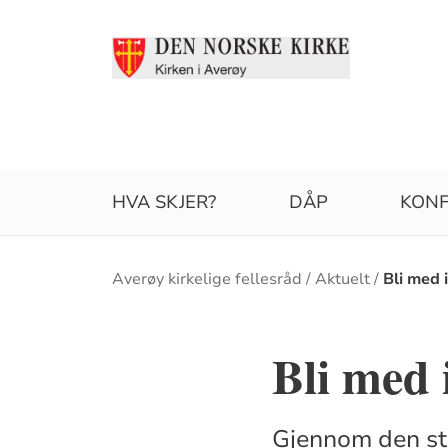
HVA SKJER?
DÅP
KONF
Brødsmulesti
Averøy kirkelige fellesråd
Aktuelt
Bli med 
Bli med 
Gjennom den stil