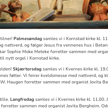
tilner!
Palmesøndag
samles vi i Kornstad kirke kl. 11.
 nattverd, og følger Jesus fra vennenes hus i Betan
ikar Sophie Moke Meteke forretter sammen med organi
il nytt orgel i Kornstad kirke.
velden!
Skjærtorsdag
samles vi i Kvernes kirke kl. 19.
nes føtter. Vi feirer kveldsmesse med nattverd, og kler
.W. Haugen forretter sammen med organist Jovita B
tille.
Langfredag
samles vi i Kvernes kirke kl. 11.00. 
forretter sammen med organist Jovita Bergheim. Odd