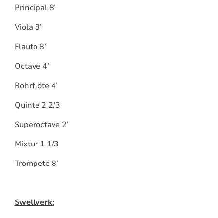
Principal 8’
Viola 8’
Flauto 8’
Octave 4’
Rohrflöte 4’
Quinte 2 2/3
Superoctave 2’
Mixtur 1 1/3
Trompete 8’
Swellverk: