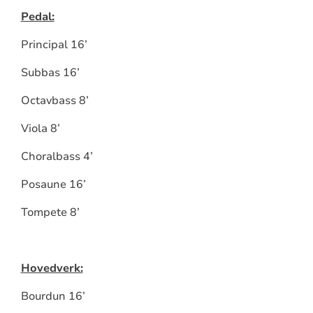
Pedal:
Principal 16’
Subbas 16’
Octavbass 8’
Viola 8’
Choralbass 4’
Posaune 16’
Tompete 8’
Hovedverk:
Bourdun 16’