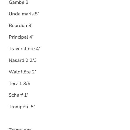
Gambe 8’
Unda maris 8’
Bourdun 8’
Principal 4’
Traversflöte 4’
Nasard 2 2/3
Waldflöte 2’
Terz 1 3/5
Scharf 1’
Trompete 8’
Tremulant