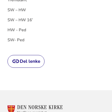
SW – HW
SW – HW 16’
HW - Ped
SW- Ped
Del lenke
KONTAKTINFORMASJON