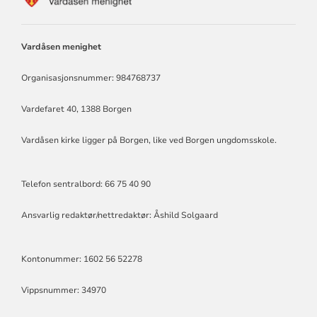
FOR
VARDÅSEN
MENIGHET
Vardåsen menighet
Organisasjonsnummer: 984768737
Vardefaret 40, 1388 Borgen
Vardåsen kirke ligger på Borgen, like ved Borgen ungdomsskole.
Telefon sentralbord: 66 75 40 90
Ansvarlig redaktør/nettredaktør: Åshild Solgaard
Kontonummer: 1602 56 52278
Vippsnummer: 34970