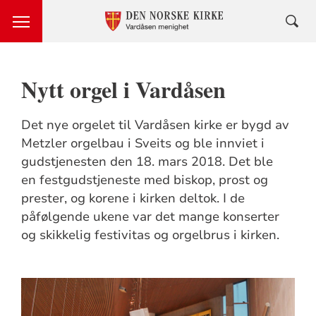
Nytt orgel i Vardåsen
Det nye orgelet til Vardåsen kirke er bygd av
Metzler orgelbau i Sveits og ble innviet i
gudstjenesten den 18. mars 2018. Det ble
en festgudstjeneste med biskop, prost og
prester, og korene i kirken deltok. I de
påfølgende ukene var det mange konserter
og skikkelig festivitas og orgelbrus i kirken.