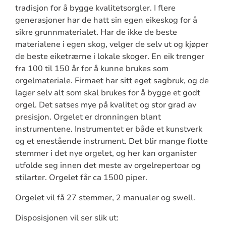
tradisjon for å bygge kvalitetsorgler. I flere
generasjoner har de hatt sin egen eikeskog for å
sikre grunnmaterialet. Har de ikke de beste
materialene i egen skog, velger de selv ut og kjøper
de beste eiketrærne i lokale skoger. En eik trenger
fra 100 til 150 år for å kunne brukes som
orgelmateriale. Firmaet har sitt eget sagbruk, og de
lager selv alt som skal brukes for å bygge et godt
orgel. Det satses mye på kvalitet og stor grad av
presisjon. Orgelet er dronningen blant
instrumentene. Instrumentet er både et kunstverk
og et enestående instrument. Det blir mange flotte
stemmer i det nye orgelet, og her kan organister
utfolde seg innen det meste av orgelrepertoar og
stilarter. Orgelet får ca 1500 piper.
Orgelet vil få 27 stemmer, 2 manualer og swell.
Disposisjonen vil ser slik ut: