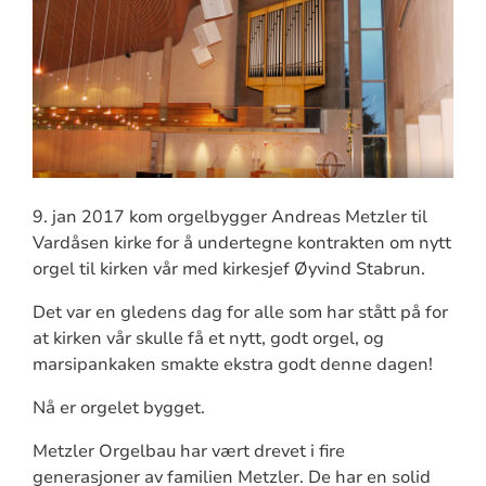
9. jan 2017 kom orgelbygger Andreas Metzler til
Vardåsen kirke for å undertegne kontrakten om nytt
orgel til kirken vår med kirkesjef Øyvind Stabrun.
Det var en gledens dag for alle som har stått på for
at kirken vår skulle få et nytt, godt orgel, og
marsipankaken smakte ekstra godt denne dagen!
Nå er orgelet bygget.
Metzler Orgelbau har vært drevet i fire
generasjoner av familien Metzler. De har en solid