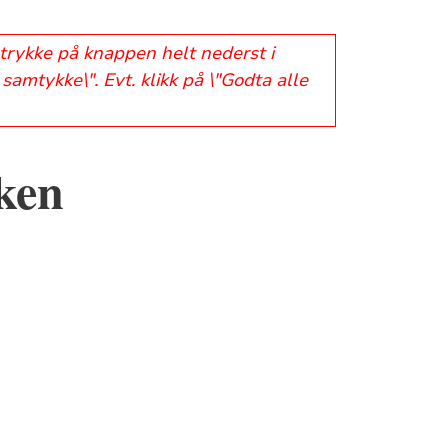
 trykke på knappen helt nederst i
samtykke\". Evt. klikk på \"Godta alle
kken