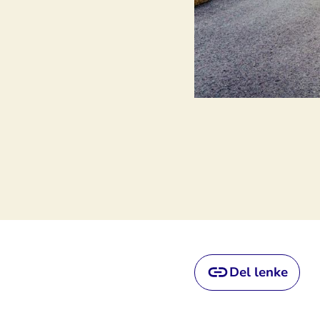
Del lenke