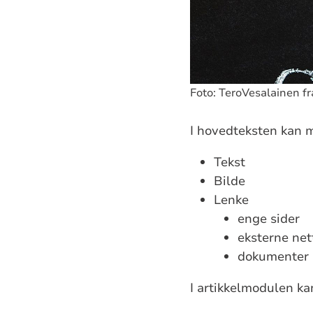
Foto: TeroVesalainen f
I hovedteksten kan 
Tekst
Bilde
Lenke
enge sider
eksterne net
dokumenter
I artikkelmodulen k