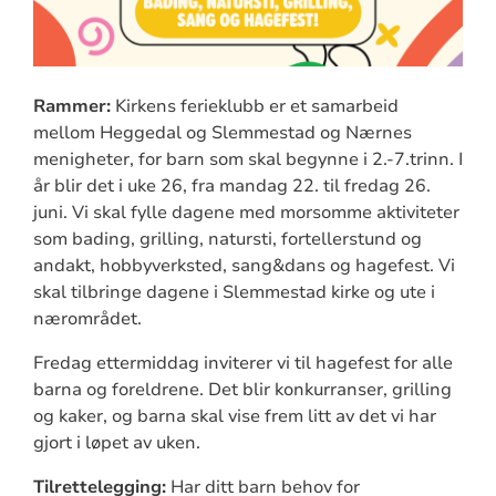
Rammer:
Kirkens ferieklubb er et samarbeid
mellom Heggedal og Slemmestad og Nærnes
menigheter, for barn som skal begynne i 2.-7.trinn. I
år blir det i uke 26, fra mandag 22. til fredag 26.
juni. Vi skal fylle dagene med morsomme aktiviteter
som bading, grilling, natursti, fortellerstund og
andakt, hobbyverksted, sang&dans og hagefest. Vi
skal tilbringe dagene i Slemmestad kirke og ute i
nærområdet.
Fredag ettermiddag inviterer vi til hagefest for alle
barna og foreldrene. Det blir konkurranser, grilling
og kaker, og barna skal vise frem litt av det vi har
gjort i løpet av uken.
Tilrettelegging:
Har ditt barn behov for