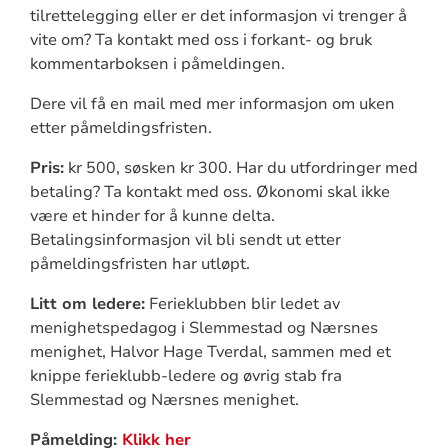
tilrettelegging eller er det informasjon vi trenger å
vite om? Ta kontakt med oss i forkant- og bruk
kommentarboksen i påmeldingen.
Dere vil få en mail med mer informasjon om uken
etter påmeldingsfristen.
Pris:
kr 500, søsken kr 300. Har du utfordringer med
betaling? Ta kontakt med oss. Økonomi skal ikke
være et hinder for å kunne delta.
Betalingsinformasjon vil bli sendt ut etter
påmeldingsfristen har utløpt.
Litt om ledere:
Ferieklubben blir ledet av
menighetspedagog i Slemmestad og Nærsnes
menighet, Halvor Hage Tverdal, sammen med et
knippe ferieklubb-ledere og øvrig stab fra
Slemmestad og Nærsnes menighet.
Påmelding:
Klikk her