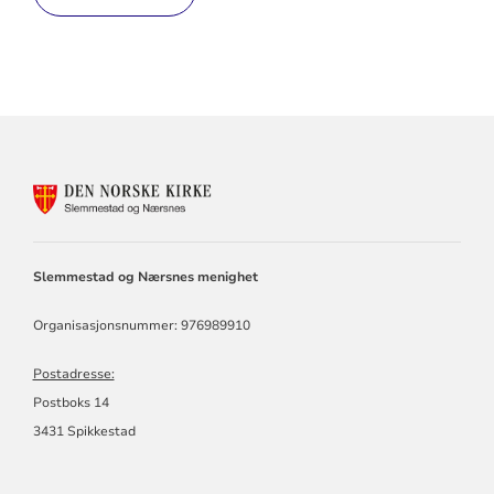
KONTAKTINFORMASJON
FOR
SLEMMESTAD
OG
NÆRSNES
Slemmestad og Nærsnes menighet
MENIGHET
Organisasjonsnummer: 976989910
Postadresse:
Postboks 14
3431 Spikkestad