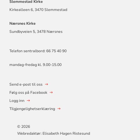
Slemmestad Kirke
Kirkealleen 6, 3470 Slemmestad
Nærsnes Kirke
Sundbyveien 5, 3478 Nærsnes
Telefon sentralbord: 66 75 40 90
mandag-fredag kl. 9.00-15.00
Send e-post til oss
Følg oss på Facebook
Logg inn
Tilgjengelighetserklæring
© 2026
Webredaktør: Elisabeth Hagen Ristesund