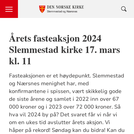
Årets fasteaksjon 2024
Slemmestad kirke 17. mars
kl. 11
Fasteaksjonen er et høydepunkt. Slemmestad
og Nærsnes menighet har, med
konfirmantene i spissen, vært skikkelig gode
de siste årene og samlet i 2022 inn over 67
000 kroner og i 2023 over 72 000 kroner. Så
hva vil 2024 by på? Det svaret får vi når vi
om en ukes tid avslutter årets aksjon. Vi
håper på rekord! Søndag kan du bidra! Kan du