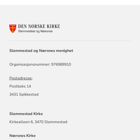
KONTAKTINFORMASJON
FOR
SLEMMESTAD
OG
NÆRSNES
Slemmestad og Nærsnes menighet
MENIGHET
Organisasjonsnummer: 976989910
Postadresse:
Postboks 14
3431 Spikkestad
Slemmestad Kirke
Kirkealleen 6, 3470 Slemmestad
Nærsnes Kirke