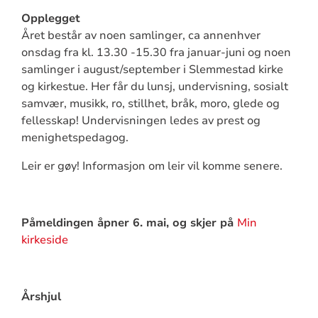
Opplegget
Året består av noen samlinger, ca annenhver
onsdag fra kl. 13.30 -15.30 fra januar-juni og noen
samlinger i august/september i Slemmestad kirke
og kirkestue. Her får du lunsj, undervisning, sosialt
samvær, musikk, ro, stillhet, bråk, moro, glede og
fellesskap! Undervisningen ledes av prest og
menighetspedagog.
Leir er gøy! Informasjon om leir vil komme senere.
Påmeldingen åpner 6. mai, og skjer på
Min
kirkeside
Årshjul