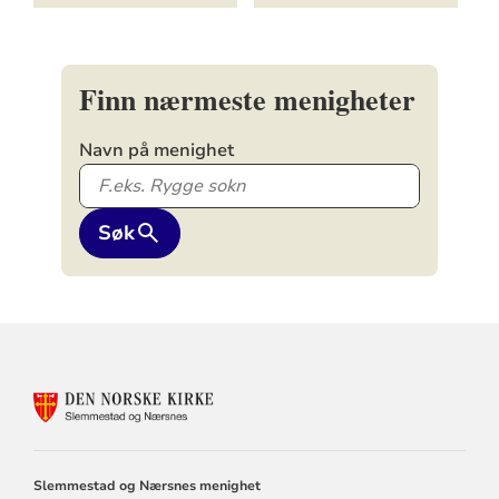
Finn nærmeste menigheter
Navn på menighet
Søk
KONTAKTINFORMASJON
FOR
SLEMMESTAD
OG
NÆRSNES
Slemmestad og Nærsnes menighet