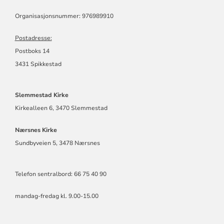
MENIGHET
Organisasjonsnummer: 976989910
Postadresse:
Postboks 14
3431 Spikkestad
Slemmestad Kirke
Kirkealleen 6, 3470 Slemmestad
Nærsnes Kirke
Sundbyveien 5, 3478 Nærsnes
Telefon sentralbord: 66 75 40 90
mandag-fredag kl. 9.00-15.00