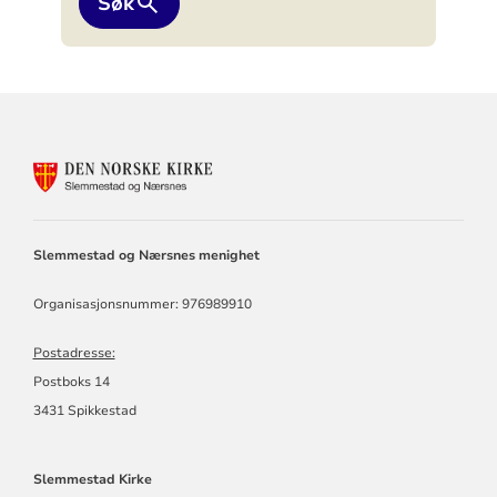
Søk
KONTAKTINFORMASJON
FOR
SLEMMESTAD
OG
NÆRSNES
Slemmestad og Nærsnes menighet
MENIGHET
Organisasjonsnummer: 976989910
Postadresse:
Postboks 14
3431 Spikkestad
Slemmestad Kirke