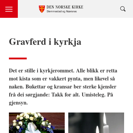
Gravferd i kyrkja
Det er stille i kyrkjerommet. Alle blikk er retta
mot kista som er vakkert pynta, men likevel så
naken. Bukettar og kransar ber sterke kjensler
frå dei sørgjande: Takk for alt. Umisteleg. På
gjensyn.