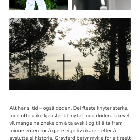
Alt har si tid – også døden. Dei fleste knyter sterke,
men ofte ulike kjensler til møtet med døden. Likevel
vil mange ha ønske om å ta avskil og til å ta fram
minne enten for å gjere eige liv rikare – eller å
avslutte ei historie. Gravferd betyr mykje for eit reelt