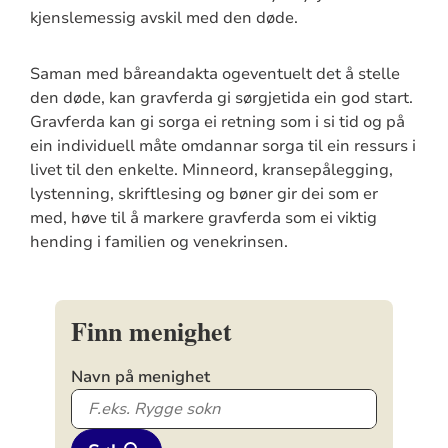
kjenslemessig avskil med den døde.
Saman med båreandakta ogeventuelt det å stelle
den døde, kan gravferda gi sørgjetida ein god start.
Gravferda kan gi sorga ei retning som i si tid og på
ein individuell måte omdannar sorga til ein ressurs i
livet til den enkelte. Minneord, kransepålegging,
lystenning, skriftlesing og bøner gir dei som er
med, høve til å markere gravferda som ei viktig
hending i familien og venekrinsen.
Finn menighet
Navn på menighet