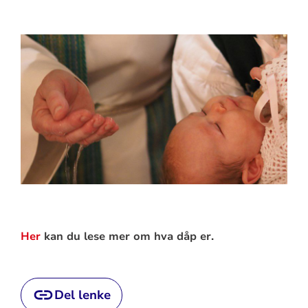
Her
kan du lese mer om hva dåp er.
Del lenke