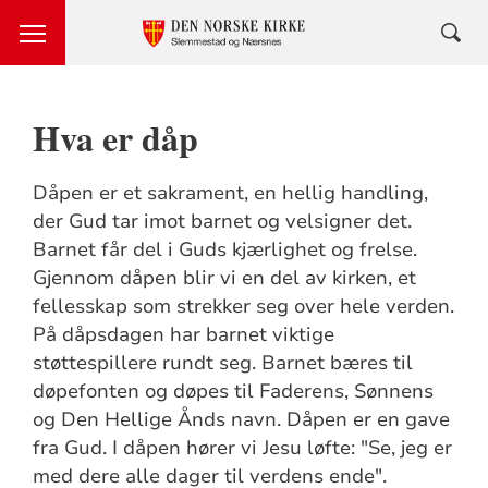
Hva er dåp
Dåpen er et sakrament, en hellig handling,
der Gud tar imot barnet og velsigner det.
Barnet får del i Guds kjærlighet og frelse.
Gjennom dåpen blir vi en del av kirken, et
fellesskap som strekker seg over hele verden.
På dåpsdagen har barnet viktige
støttespillere rundt seg. Barnet bæres til
døpefonten og døpes til Faderens, Sønnens
og Den Hellige Ånds navn. Dåpen er en gave
fra Gud. I dåpen hører vi Jesu løfte: "Se, jeg er
med dere alle dager til verdens ende".