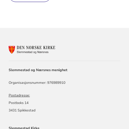
KONTAKTINFORMASJON
FOR
SLEMMESTAD
OG
NÆRSNES
Slemmestad og Nærsnes menighet
MENIGHET
Organisasjonsnummer: 976989910
Postadresse:
Postboks 14
3431 Spikkestad
Slemmestad Kirke