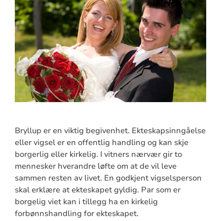
Bryllup er en viktig begivenhet. Ekteskapsinngåelse
eller vigsel er en offentlig handling og kan skje
borgerlig eller kirkelig. I vitners nærvær gir to
mennesker hverandre løfte om at de vil leve
sammen resten av livet. En godkjent vigselsperson
skal erklære at ekteskapet gyldig. Par som er
borgelig viet kan i tillegg ha en kirkelig
forbønnshandling for ekteskapet.