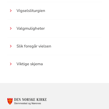
Vigselsliturgien
Valgmuligheter
Slik foregår vielsen
Viktige skjema
KONTAKTINFORMASJON
FOR
SLEMMESTAD