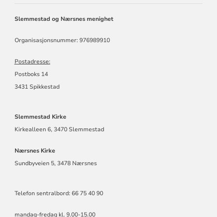
OG
NÆRSNES
Slemmestad og Nærsnes menighet
MENIGHET
Organisasjonsnummer: 976989910
Postadresse:
Postboks 14
3431 Spikkestad
Slemmestad Kirke
Kirkealleen 6, 3470 Slemmestad
Nærsnes Kirke
Sundbyveien 5, 3478 Nærsnes
Telefon sentralbord: 66 75 40 90
mandag-fredag kl. 9.00-15.00