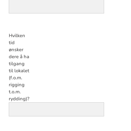
Hvilken
tid
ønsker
dere å ha
tilgang
til lokalet
(f.o.m.
rigging
t.o.m.
rydding)?