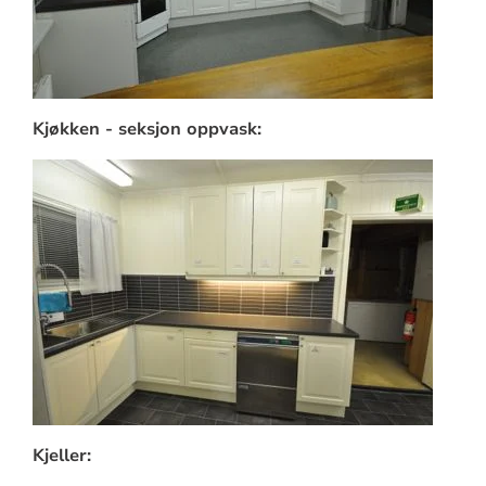
Kjøkken - seksjon oppvask:
Kjeller: