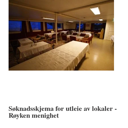
Søknadsskjema for utleie av lokaler -
Røyken menighet