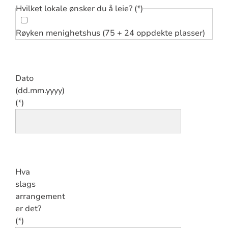
Hvilket lokale ønsker du å leie?
Røyken menighetshus (75 + 24 oppdekte plasser)
Dato
(dd.mm.yyyy)
Hva
slags
arrangement
er det?