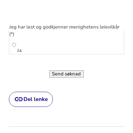
Jeg har lest og godkjenner menighetens leievilkår
Ja
Send søknad
Del lenke