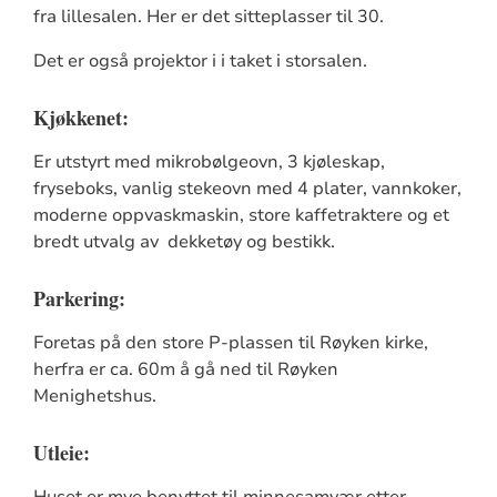
fra lillesalen. Her er det sitteplasser til 30.
Det er også projektor i i taket i storsalen.
Kjøkkenet:
Er utstyrt med mikrobølgeovn, 3 kjøleskap,
fryseboks, vanlig stekeovn med 4 plater, vannkoker,
moderne oppvaskmaskin, store kaffetraktere og et
bredt utvalg av dekketøy og bestikk.
Parkering:
Foretas på den store P-plassen til Røyken kirke,
herfra er ca. 60m å gå ned til Røyken
Menighetshus.
Utleie:
Huset er mye benyttet til minnesamvær etter