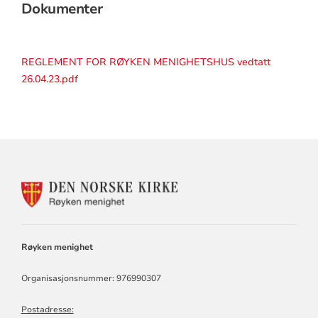
Dokumenter
REGLEMENT FOR RØYKEN MENIGHETSHUS vedtatt
26.04.23.pdf
KONTAKTINFORMASJON
FOR
RØYKEN
MENIGHET
Røyken menighet
Organisasjonsnummer: 976990307
Postadresse: