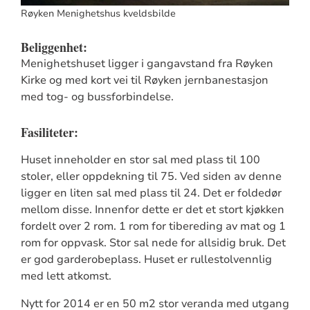
Røyken Menighetshus kveldsbilde
Beliggenhet:
Menighetshuset ligger i gangavstand fra Røyken
Kirke og med kort vei til Røyken jernbanestasjon
med tog- og bussforbindelse.
Fasiliteter:
Huset inneholder en stor sal med plass til 100
stoler, eller oppdekning til 75. Ved siden av denne
ligger en liten sal med plass til 24. Det er foldedør
mellom disse. Innenfor dette er det et stort kjøkken
fordelt over 2 rom. 1 rom for tibereding av mat og 1
rom for oppvask. Stor sal nede for allsidig bruk. Det
er god garderobeplass. Huset er rullestolvennlig
med lett atkomst.
Nytt for 2014 er en 50 m2 stor veranda med utgang