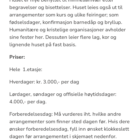
begravelser og bisettelser. Huset leies også ut til
arrangementer som kurs og ulike feiringer; som
fødselsdager, konfirmasjon barnedåp og bryllup.
Humanitære og kristelige organisasjoner avholder
sine fester her. Dessuten leier flere lag, kor og
lignende huset på fast basis.
Priser:
Hele 1.etasje:
Hverdager: kr. 3.000,- per dag
Lørdager, søndager og offisielle høytidsdager:
4.000,- per dag.
Forberedelsesdag: Må vurderes iht. hvilke andre
arrangementer som finner sted dagen før. Hvis dere
ønsker forberedelsesdag, fyll inn ønsket klokkeslett
dagen før arrangementet i skjemaet nedenfor.