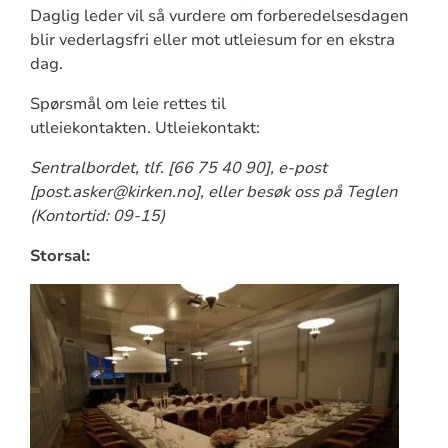
Daglig leder vil så vurdere om forberedelsesdagen
blir vederlagsfri eller mot utleiesum for en ekstra
dag.
Spørsmål om leie rettes til
utleiekontakten. Utleiekontakt:
Sentralbordet, tlf. [66 75 40 90], e-post
[post.asker@kirken.no], eller besøk oss på Teglen
(Kontortid: 09-15)
Storsal: