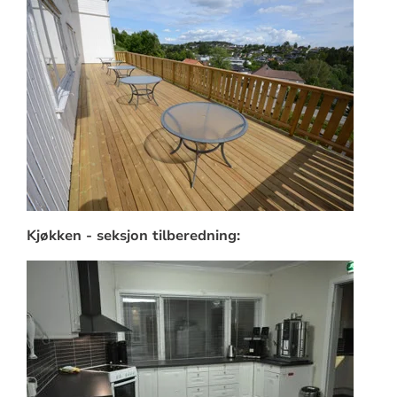
Kjøkken - seksjon tilberedning: