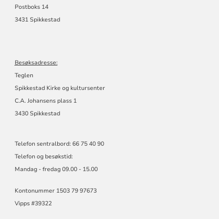
Postboks 14
3431 Spikkestad
Besøksadresse:
Teglen
Spikkestad Kirke og kultursenter
C.A. Johansens plass 1
3430 Spikkestad
Telefon sentralbord: 66 75 40 90
Telefon og besøkstid:
Mandag - fredag 09.00 - 15.00
Kontonummer 1503 79 97673
Vipps #39322