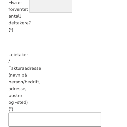
Hva er
forventet
antall
deltakere?
Leietaker
/
Fakturaadresse
(navn på
person/bedrift,
adresse,
postnr.
og -sted)