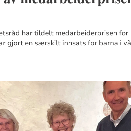
sråd har tildelt medarbeiderprisen for 2
r gjort en særskilt innsats for barna i v