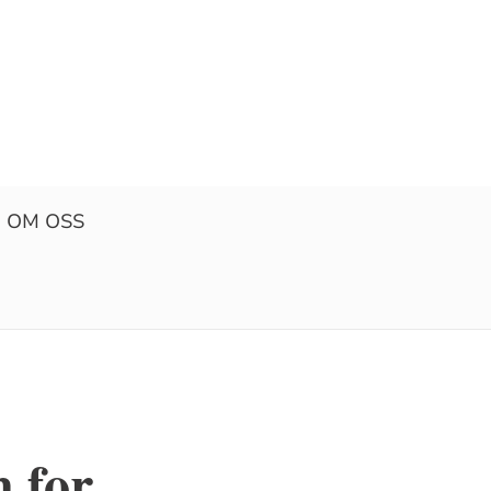
OM OSS
 for