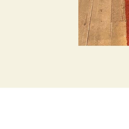
Del lenke