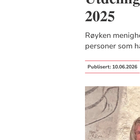
2025
Røyken menighet
personer som ha
Publisert:
10.06.2026