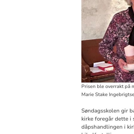
Prisen ble overrakt på 
Marie Stake Ingebrigt
Søndagsskolen gir ba
kirke foregår dette i
dåpshandlingen i ki