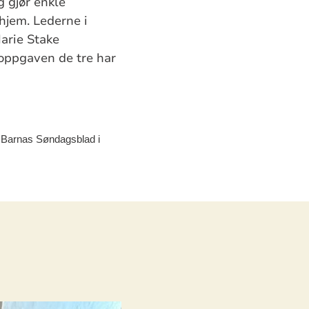
g gjør enkle
hjem. Lederne i
arie Stake
 oppgaven de tre har
d Barnas Søndagsblad i