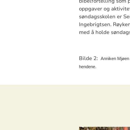
bibelfortelling som 
oppgaver og aktivite
søndagsskolen er Se
Ingebrigtsen. Røyken
med å holde søndags
Bilde 2:
Anniken Mjøen H
hendene.