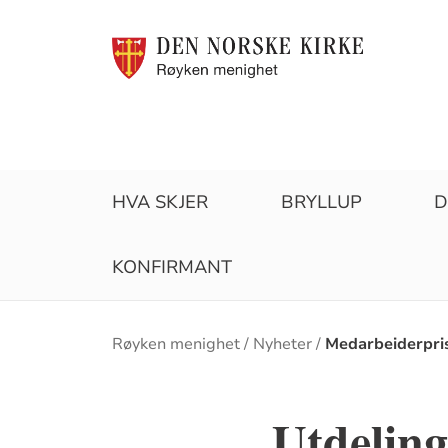
HVA SKJER
BRYLLUP
D
KONFIRMANT
Brødsmulesti
Røyken menighet
Nyheter
Medarbeiderpri
Utdeling