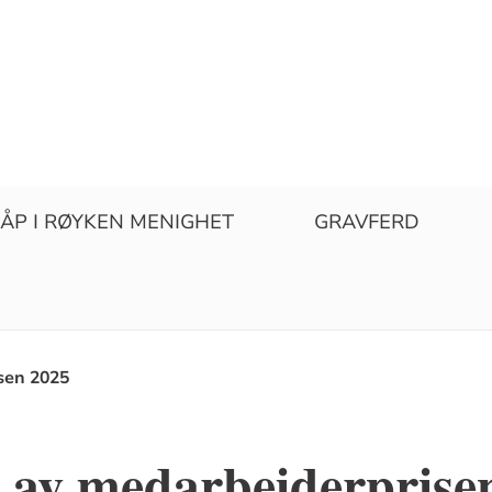
ÅP I RØYKEN MENIGHET
GRAVFERD
sen 2025
 av medarbeiderprisen