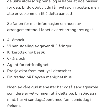
de ulike aldersgruppene, og vi håper at noe passer
for deg. Er du døpt vil du få invitasjon i posten, men
alle er velkommen til å delta uansett.
Se fanen for mer informasjon om noen av
arrangementene. I løpet av året arrangeres også:
4- årsbok
Vi har utdeling av gaver til 3 åringer
Kirkerottekino/ besøk
6- års bok
Agent for rettferdighet
Prosjektkor frem mot lys i demseber
Fin fredag på Røyken menighetshus
Noen av våre gudstjenester har også søndagsskole
som dere er velkommen til å delta på. En søndag i
mnd. har vi søndagsåpent med familiemiddag i
forkant.