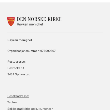
KONTAKTINFORMASJON
FOR
RØYKEN
MENIGHET
Røyken menighet
Organisasjonsnummer: 976990307
Postadresse:
Postboks 14
3431 Spikkestad
Besøksadresse:
Teglen
Spikkestad Kirke og kultursenter