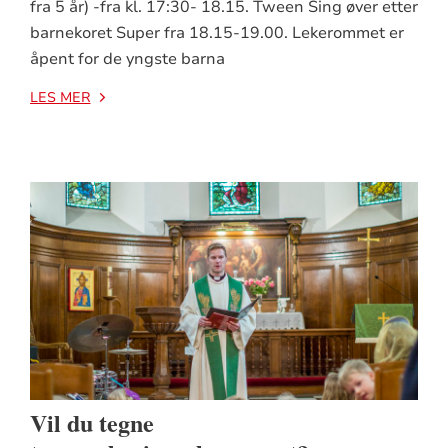
fra 5 år) -fra kl. 17:30- 18.15. Tween Sing øver etter
barnekoret Super fra 18.15-19.00. Lekerommet er
åpent for de yngste barna
LES MER
Vil du tegne