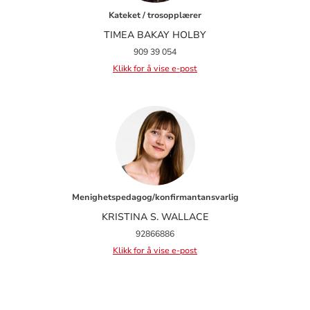
Kateket / trosopplærer
TIMEA BAKAY HOLBY
909 39 054
Klikk for å vise e-post
Menighetspedagog/konfirmantansvarlig
KRISTINA S. WALLACE
92866886
Klikk for å vise e-post