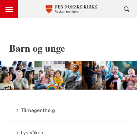
Barn og unge
Tårnagenthelg
Lys Våken