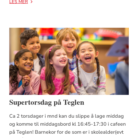
LES MER
Supertorsdag på Teglen
Ca 2 torsdager i mnd kan du slippe å lage middag
og komme til middagsbord kl 16:45-17:30 i cafeen
på Teglen! Barnekor for de som er i skolealder(evt