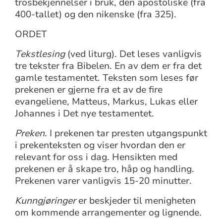
trosbekjennelser i bruk, den apostoliske (fra
400-tallet) og den nikenske (fra 325).
ORDET
Tekstlesing
(ved liturg). Det leses vanligvis
tre tekster fra Bibelen. En av dem er fra det
gamle testamentet. Teksten som leses før
prekenen er gjerne fra et av de fire
evangeliene, Matteus, Markus, Lukas eller
Johannes i Det nye testamentet.
Preken.
I prekenen tar presten utgangspunkt
i prekenteksten og viser hvordan den er
relevant for oss i dag. Hensikten med
prekenen er å skape tro, håp og handling.
Prekenen varer vanligvis 15-20 minutter.
Kunngjøringer
er beskjeder til menigheten
om kommende arrangementer og lignende.