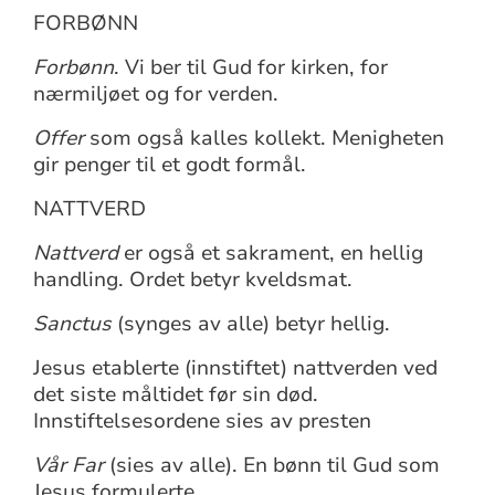
FORBØNN
Forbønn
. Vi ber til Gud for kirken, for
nærmiljøet og for verden.
Offer
som også kalles kollekt. Menigheten
gir penger til et godt formål.
NATTVERD
Nattverd
er også et sakrament, en hellig
handling. Ordet betyr kveldsmat.
Sanctus
(synges av alle) betyr hellig.
Jesus etablerte (innstiftet) nattverden ved
det siste måltidet før sin død.
Innstiftelsesordene sies av presten
Vår Far
(sies av alle). En bønn til Gud som
Jesus formulerte.