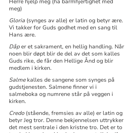
Herre hjelp meg (ha barmhjertighet med
meg)
Gloria
(synges av alle) er latin og betyr ære.
Vi takker for Guds godhet med en sang til
Hans ære.
Dåp
er et sakrament, en hellig handling. Når
noen blir døpt blir de del av det som kalles
Guds rike, de får den Hellige Ånd og blir
medlem i kirken.
Salme
kalles de sangene som synges på
gudstjenesten
.
Salmene finner vi i
salmeboka og numrene står på veggen i
kirken.
Credo
(stående, fremsies av alle) er latin og
betyr Jeg tror. Denne bekjennelsen uttrykker
det mest sentrale i den kristne tro. Det er to