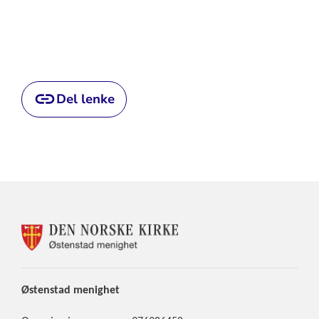
Del lenke
KONTAKTINFORMASJON
FOR
ØSTENSTAD
MENIGHET
Østenstad
menighet