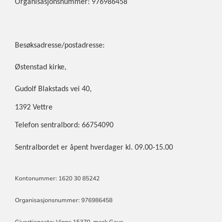
Organisasjonsnummer: 976986458
Besøksadresse/postadresse:
Østenstad kirke,
Gudolf Blakstads vei 40,
1392 Vettre
Telefon sentralbord: 66754090
Sentralbordet er åpent hverdager kl. 09.00-15.00
Kontonummer: 1620 30 85242
Organisasjonsnummer: 976986458