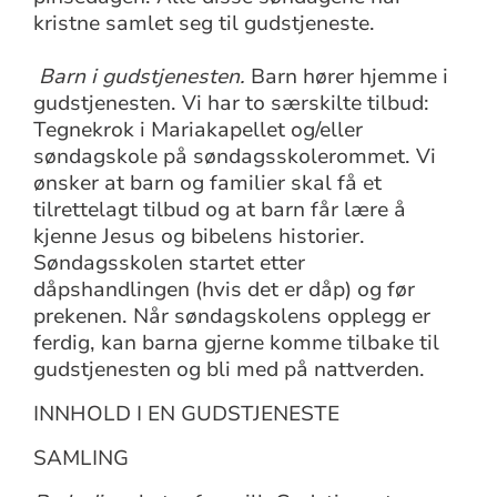
kristne samlet seg til gudstjeneste.
Barn i gudstjenesten.
Barn hører hjemme i
gudstjenesten. Vi har to særskilte tilbud:
Tegnekrok i Mariakapellet og/eller
søndagskole på søndagsskolerommet. Vi
ønsker at barn og familier skal få et
tilrettelagt tilbud og at barn får lære å
kjenne Jesus og bibelens historier.
Søndagsskolen startet etter
dåpshandlingen (hvis det er dåp) og før
prekenen. Når søndagskolens opplegg er
ferdig, kan barna gjerne komme tilbake til
gudstjenesten og bli med på nattverden.
INNHOLD I EN GUDSTJENESTE
SAMLING