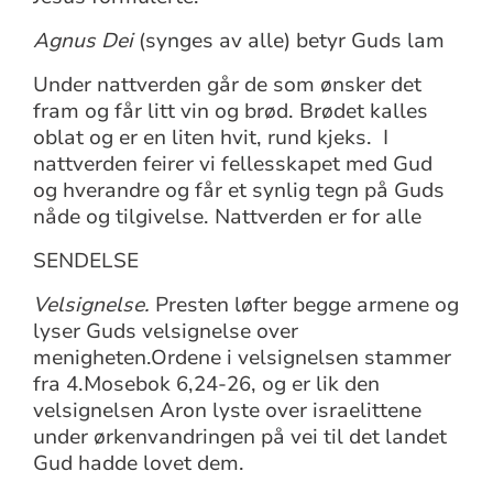
Agnus Dei
(synges av alle) betyr Guds lam
Under nattverden går de som ønsker det
fram og får litt vin og brød. Brødet kalles
oblat og er en liten hvit, rund kjeks. I
nattverden feirer vi fellesskapet med Gud
og hverandre og får et synlig tegn på Guds
nåde og tilgivelse. Nattverden er for alle
SENDELSE
Velsignelse.
Presten løfter begge armene og
lyser Guds velsignelse over
menigheten.Ordene i velsignelsen stammer
fra 4.Mosebok 6,24-26, og er lik den
velsignelsen Aron lyste over israelittene
under ørkenvandringen på vei til det landet
Gud hadde lovet dem.