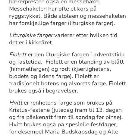
bærerpresten også en messehakel.
Messehakelen har ofte et kors på
ryggstykket. Både stolaen og messehakelen
har forskjellige farger (liturgiske farger).
Liturgiske farger
varierer etter hvilken tid
det er i kirkeåret.
Fiolett
er den liturgiske fargen i adventstida
og fastetida. Fiolett er en blanding av blått
(himmelfargen) og rødt (kjærlighetens,
blodets og ildens farge). Fiolett er
tradisjonelt botens og alvorets farge. Fiolett
brukes også i begravelser.
Hvitt
er renhetens farge som brukes på
Kristus-festene (juledag fram til 13. dagen
og fra påskenatt fram til søndag før pinse).
Hvitt brukes også på spesielle festdager,
for eksempel Maria Budskapsdag og Alle