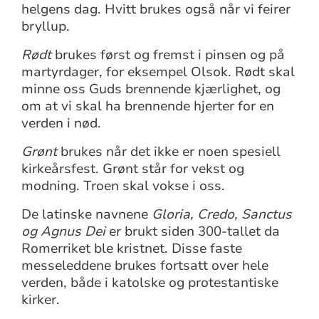
helgens dag. Hvitt brukes også når vi feirer
bryllup.
Rødt
brukes først og fremst i pinsen og på
martyrdager, for eksempel Olsok. Rødt skal
minne oss Guds brennende kjærlighet, og
om at vi skal ha brennende hjerter for en
verden i nød.
Grønt
brukes når det ikke er noen spesiell
kirkeårsfest. Grønt står for vekst og
modning. Troen skal vokse i oss.
De latinske navnene
Gloria, Credo, Sanctus
og Agnus Dei
er brukt siden 300-tallet da
Romerriket ble kristnet. Disse faste
messeleddene brukes fortsatt over hele
verden, både i katolske og protestantiske
kirker.