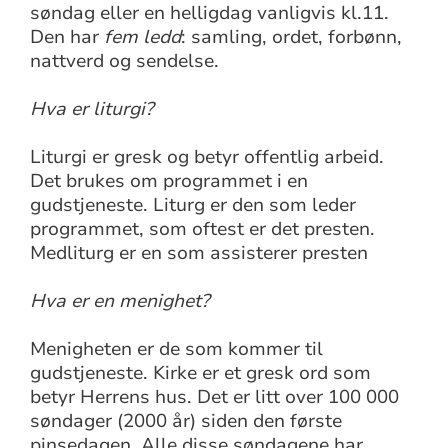
søndag eller en helligdag vanligvis kl.11.
Den har
fem ledd
: samling, ordet, forbønn,
nattverd og sendelse.
Hva er liturgi?
Liturgi er gresk og betyr offentlig arbeid.
Det brukes om programmet i en
gudstjeneste. Liturg er den som leder
programmet, som oftest er det presten.
Medliturg er en som assisterer presten
Hva er en menighet?
Menigheten er de som kommer til
gudstjeneste. Kirke er et gresk ord som
betyr Herrens hus. Det er litt over 100 000
søndager (2000 år) siden den første
pinsedagen. Alle disse søndagene har