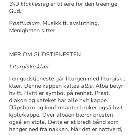
3x3 klokkeslag
er til ære for den treenige
Gud.
P
ostludium
. Musikk til avslutning.
Menigheten sitter.
MER OM GUDSTJENESTEN
Liturgiske klær
I en gudstjeneste går liturgen med liturgiske
klær. Denne kappen kalles
alba
. Alba betyr
hvitt. Hvitt er symbol på renhet. Prest,
diakon og kateket har alle hvit kappe.
Dåpsbarn og konfirmanter bruker også hvit
kjole/kappe. Over albaen bærer presten
også en stola. Dette er et bredt bånd som
henger ned fra nakken. Når det er nattverd,