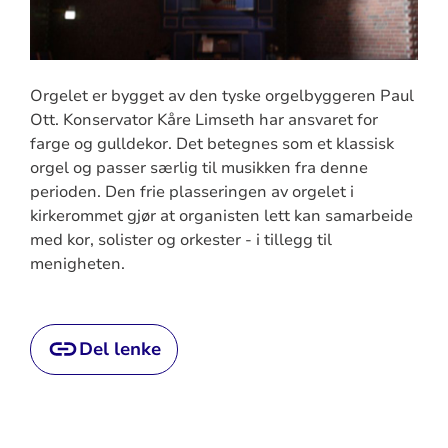
Orgelet er bygget av den tyske orgelbyggeren Paul
Ott. Konservator Kåre Limseth har ansvaret for
farge og gulldekor. Det betegnes som et klassisk
orgel og passer særlig til musikken fra denne
perioden. Den frie plasseringen av orgelet i
kirkerommet gjør at organisten lett kan samarbeide
med kor, solister og orkester - i tillegg til
menigheten.
Del lenke