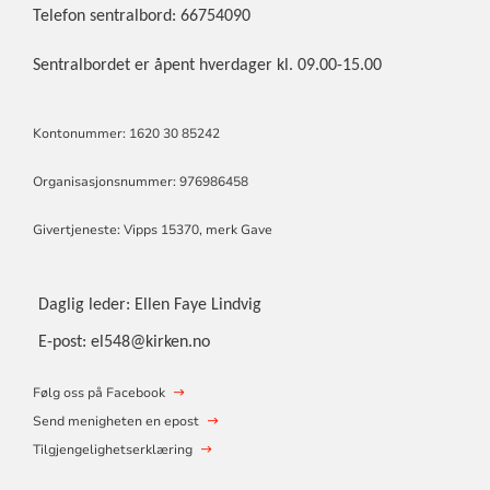
Telefon sentralbord: 66754090
Sentralbordet er åpent hverdager kl. 09.00-15.00
Kontonummer: 1620 30 85242
Organisasjonsnummer: 976986458
Givertjeneste: Vipps 15370, merk Gave
Daglig leder: Ellen Faye Lindvig
E-post: el548@kirken.no
Følg oss på Facebook
Send menigheten en epost
Tilgjengelighetserklæring