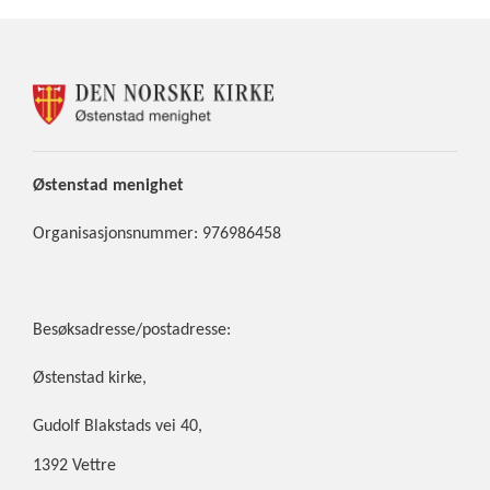
KONTAKTINFORMASJON
FOR
ØSTENSTAD
MENIGHET
Østenstad
menighet
Organisasjonsnummer: 976986458
Besøksadresse/postadresse:
Østenstad kirke,
Gudolf Blakstads vei 40,
1392 Vettre