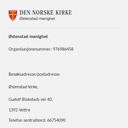
KONTAKTINFORMASJON
FOR
ØSTENSTAD
MENIGHET
Østenstad
menighet
Organisasjonsnummer: 976986458
Besøksadresse/postadresse:
Østenstad kirke,
Gudolf Blakstads vei 40,
1392 Vettre
Telefon sentralbord: 66754090