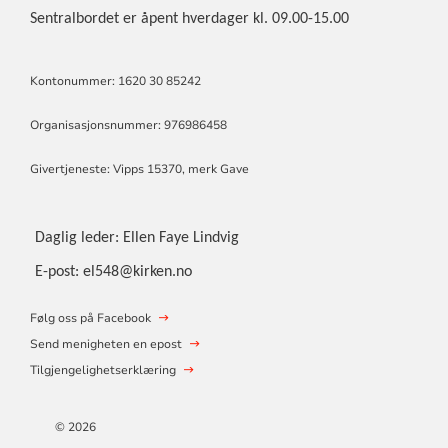
Sentralbordet er åpent hverdager kl. 09.00-15.00
Kontonummer: 1620 30 85242
Organisasjonsnummer: 976986458
Givertjeneste: Vipps 15370, merk Gave
Daglig leder: Ellen Faye Lindvig
E-post: el548@kirken.no
Følg oss på Facebook
Send menigheten en epost
Tilgjengelighetserklæring
© 2026