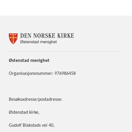
KONTAKTINFORMASJON
FOR
ØSTENSTAD
MENIGHET
Østenstad
menighet
Organisasjonsnummer: 976986458
Besøksadresse/postadresse:
Østenstad kirke,
Gudolf Blakstads vei 40,