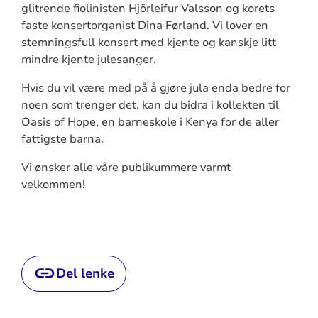
glitrende fiolinisten Hjörleifur Valsson og korets
faste konsertorganist Dina Førland. Vi lover en
stemningsfull konsert med kjente og kanskje litt
mindre kjente julesanger.
Hvis du vil være med på å gjøre jula enda bedre for
noen som trenger det, kan du bidra i kollekten til
Oasis of Hope, en barneskole i Kenya for de aller
fattigste barna.
Vi ønsker alle våre publikummere varmt
velkommen!
Del lenke