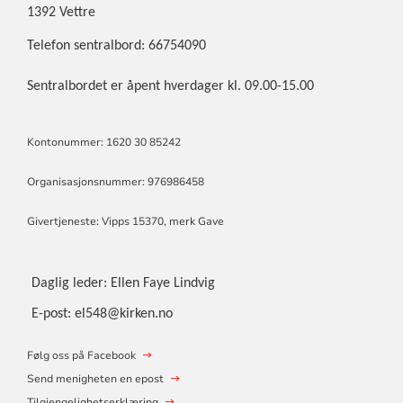
1392 Vettre
Telefon sentralbord: 66754090
Sentralbordet er åpent hverdager kl. 09.00-15.00
Kontonummer: 1620 30 85242
Organisasjonsnummer: 976986458
Givertjeneste: Vipps 15370, merk Gave
Daglig leder: Ellen Faye Lindvig
E-post: el548@kirken.no
Følg oss på Facebook
Send menigheten en epost
Tilgjengelighetserklæring