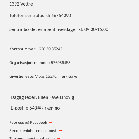
1392 Vettre
Telefon sentralbord: 66754090
Sentralbordet er åpent hverdager kl. 09.00-15.00
Kontonummer: 1620 30 85242
Organisasjonsnummer: 976986458
Givertjeneste: Vipps 15370, merk Gave
Daglig leder: Ellen Faye Lindvig
E-post: el548@kirken.no
Følg oss på Facebook
Send menigheten en epost
Tilgjengelighetserklæring