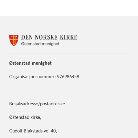
KONTAKTINFORMASJON
FOR
ØSTENSTAD
MENIGHET
Østenstad
menighet
Organisasjonsnummer: 976986458
Besøksadresse/postadresse:
Østenstad kirke,
Gudolf Blakstads vei 40,