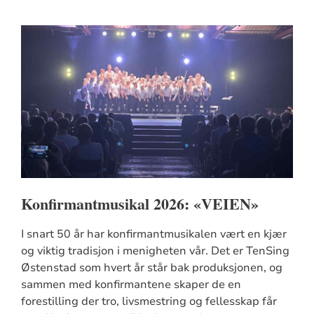
Konfirmantmusikal 2026: «VEIEN»
I snart 50 år har konfirmantmusikalen vært en kjær
og viktig tradisjon i menigheten vår. Det er TenSing
Østenstad som hvert år står bak produksjonen, og
sammen med konfirmantene skaper de en
forestilling der tro, livsmestring og fellesskap får