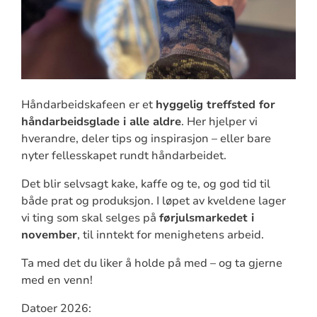
Håndarbeidskafeen er et
hyggelig treffsted for
håndarbeidsglade i alle aldre
. Her hjelper vi
hverandre, deler tips og inspirasjon – eller bare
nyter fellesskapet rundt håndarbeidet.
Det blir selvsagt kake, kaffe og te, og god tid til
både prat og produksjon. I løpet av kveldene lager
vi ting som skal selges på
førjulsmarkedet i
november
, til inntekt for menighetens arbeid.
Ta med det du liker å holde på med – og ta gjerne
med en venn!
Datoer 2026: