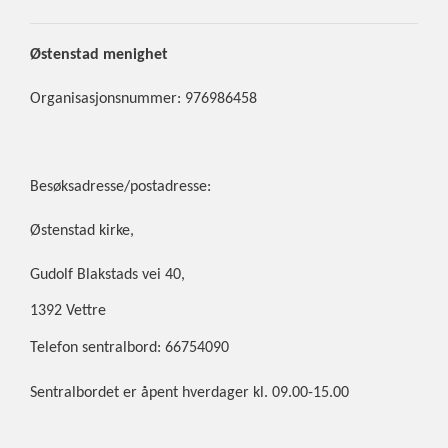
ØSTENSTAD
MENIGHET
Østenstad
menighet
Organisasjonsnummer: 976986458
Besøksadresse/postadresse:
Østenstad kirke,
Gudolf Blakstads vei 40,
1392 Vettre
Telefon sentralbord: 66754090
Sentralbordet er åpent hverdager kl. 09.00-15.00