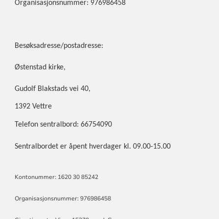
Organisasjonsnummer: 976986458
Besøksadresse/postadresse:
Østenstad kirke,
Gudolf Blakstads vei 40,
1392 Vettre
Telefon sentralbord: 66754090
Sentralbordet er åpent hverdager kl. 09.00-15.00
Kontonummer: 1620 30 85242
Organisasjonsnummer: 976986458