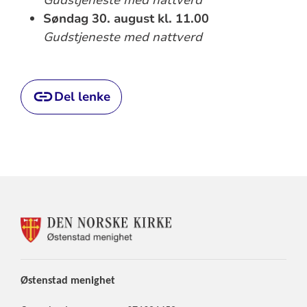
Søndag 30. august kl. 11.00
Gudstjeneste med nattverd
Del lenke
KONTAKTINFORMASJON
FOR
ØSTENSTAD
MENIGHET
Østenstad
menighet