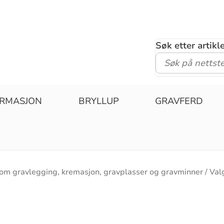
Søk etter artik
IRMASJON
BRYLLUP
GRAVFERD
 om gravlegging, kremasjon, gravplasser og gravminner
Val