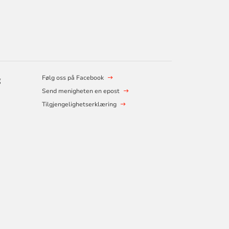
Følg oss på Facebook
g
Send menigheten en epost
Tilgjengelighetserklæring