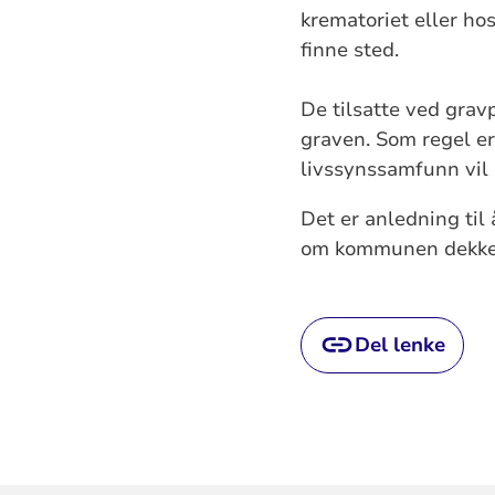
krematoriet eller h
finne sted.
De tilsatte ved grav
graven. Som regel er
livssynssamfunn vil 
Det er anledning til
om kommunen dekker 
Del lenke