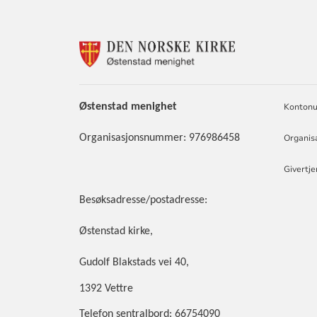
KONTAKTINF
FOR
ØSTENSTAD
MENIGHET
Østenstad
menighet
Kontonu
Organisasjonsnummer: 976986458
Organis
Givertj
Besøksadresse/postadresse:
Østenstad kirke,
Gudolf Blakstads vei 40,
1392 Vettre
Telefon sentralbord: 66754090