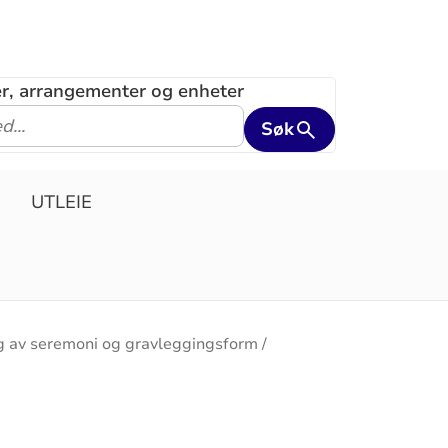
ler, arrangementer og enheter
Søk
UTLEIE
g av seremoni og gravleggingsform