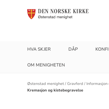
HVA SKJER
DÅP
KONF
OM MENIGHETEN
Brødsmulesti
Østenstad menighet
Gravferd
Informasjon
Kremasjon og kistebegravelse