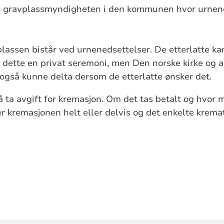
os gravplassmyndigheten i den kommunen hvor urnen
plassen bistår ved urnenedsettelser. De etterlatte ka
 dette en privat seremoni, men Den norske kirke og a
også kunne delta dersom de etterlatte ønsker det.
 å ta avgift for kremasjon. Om det tas betalt og hvo
kremasjonen helt eller delvis og det enkelte kremat